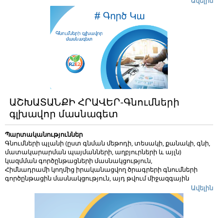
Ավելին
հիմնադրամի կողմից կազմակերպվող սեմինարների,
թրեյնինգների մասնակցություն,
իրականացվող աշխատանքների վերաբերյալ
հաշվետվությունների պատրաստում և ներկայացում ըստ
անհրաժեշտության,
ավելին
ԱՇԽԱՏԱՆՔԻ ՀՐԱՎԵՐ-Գնումների
գլխավոր մասնագետ
Պարտականություններ
Գնումների պլանի (ըստ գնման մեթոդի, տեսակի, քանակի, գնի,
մատակարարման պայմանների, աղբյուրների և այլն)
կազմման գործընթացների մասնակցություն,
Հիմնադրամի կողմից իրականացվող ծրագրերի գնումների
գործընթացին մասնակցություն, այդ թվում միջազգային
դոնորի Գնումների ուղեցույցի Գնման փաստաթղթերի
Ավելին
նախապատրաստում համաձայն (առաջարկի հրավեր,
ստանդարտ առաջարկի փաստաթղթեր, տեխնիկական
մասնագրեր, առաջարկի գնահատման հաշվետվություններ և