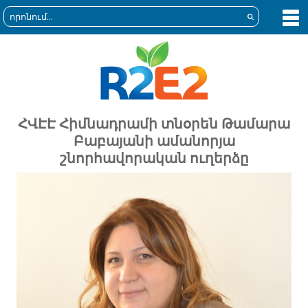
ՀՎԷԷ Հիմնադրամի տնօրեն Թամարա
Բաբայանի ամանորյա
շնորհավորական ուղերձը