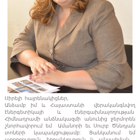
Սիրելի հայրենակիցներ,
Անձամբ իմ և Հայաստանի վերականգնվող
էներգետիկայի և էներգախնայողության
Հիմնադրամի անձնակազմի անունից ջերմորեն
շնորհավորում եմ Ամանորի եւ Սուրբ Ծննդյան
տոների կապակցությամբ: Ցանկանում եմ
առողջություն, երջանկություն և անսահման