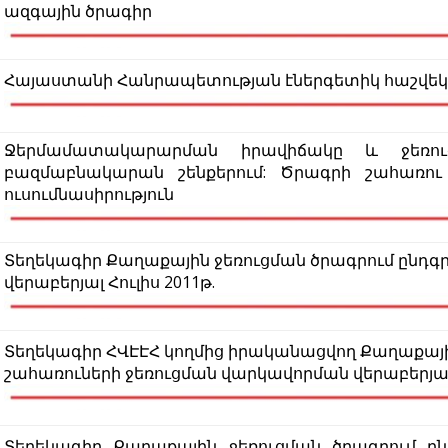
ազգային ծրագիր
Հայաստանի Հանրապետության էներգետիկ հաշվեկշի
Ջերմամատակարարման իրավիճակը և ջեռու
բազմաբնակարան շենքերում: Ծրագրի շահառո
ուսումնասիրություն
Տեղեկագիր Քաղաքային ջեռուցման ծրագրում ընդգ
վերաբերյալ Հուլիս 2011թ.
Տեղեկագիր ՀՎԷԷՀ կողմից իրականացվող Քաղաքայի
շահառուների ջեռուցման վարկավորման վերաբերյալ 
Տեղեկագիր Քաղաքային ջեռուցման ծրագրում ը