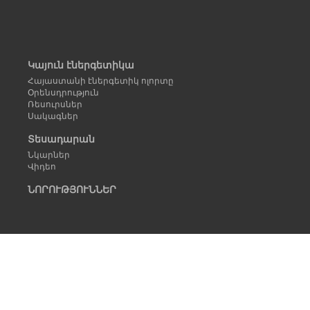
Կայուն էներգետիկա
Հայաստանի էներգետիկ ոլորտը
Օրենսդրություն
Ռեսուրսներ
Սակագներ
Տեսադարան
Նկարներ
Վիդեո
ՆՈՐՈՒԹՅՈՒՆՆԵՐ