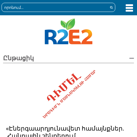
Ընթացիկ
«Էներգաարդյունավետ համայնքներ.
Հանրային շենքերում