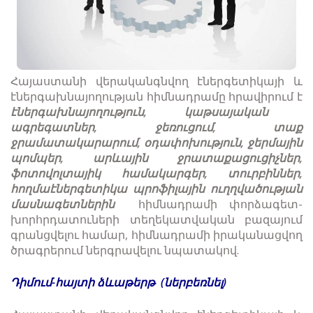
Հայաստանի վերականգնվող էներգետիկայի և
էներգախնայողության հիմնադրամը հրավիրում է
էներգախնայողություն, կաթսայական
ագրեգատներ, ջեռուցում, տաք
ջրամատակարարում, օդափոխություն, ջերմային
պոմպեր, արևային ջրատաքացուցիչներ,
ֆոտովոլտայիկ համակարգեր, տուրբիններ,
հողմաէներգետիկա պրոֆիլային ուղղվածության
մասնագետներին
հիմնադրամի փորձագետ-
խորհրդատուների տեղեկատվական բազայում
գրանցվելու համար, հիմնադրամի իրականացվող
ծրագրերում ներգրավելու նպատակով.
Դիմում-հայտի ձևաթերթ (ներբեռնել)