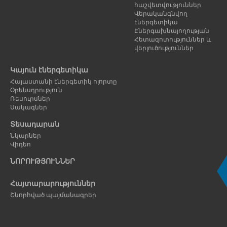
հաշվետվություններ
Վերականգնվող
էներգետիկա
Էներգախնայողության
Հետազոտություններ և
վերլուծություններ
Կայուն էներգետիկա
Հայաստանի էներգետիկ ոլորտը
Օրենսդրություն
Ռեսուրսներ
Սակագներ
Տեսադարան
Նկարներ
Վիդեո
ՆՈՐՈՒԹՅՈՒՆՆԵՐ
Հայտարարություններ
Շնորհված պայմանագրեր