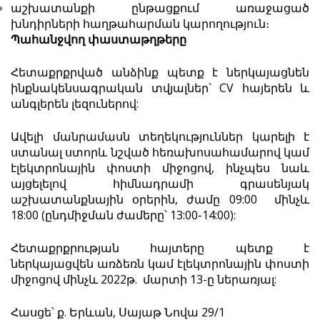
աշխատանքի ընթացքում առաջացած
խնդիրների հաղթահարման կարողություն։
Պահանջվող փաստաթղթերը
Հետաքրքրված անձինք պետք է ներկայացնեն
ինքնակենսագրական տվյալներ` CV հայերեն և
անգլերեն լեզուներով:
Ավելի մանրամասն տեղեկություններ կարելի է
ստանալ ստորև նշված հեռախոսահամարով կամ
էլեկտրոնային փոստի միջոցով, ինչպես նաև
այցելելով հիմնադրամի գրասենյակ
աշխատանքնային օրերին, ժամը 09:00 մինչև
18:00 (ընդմիջման ժամերը՝ 13:00-14:00):
Հետաքրքրության հայտերը պետք է
ներկայացվեն առձեռն կամ էլեկտրոնային փոստի
միջոցով մինչև 2022թ. մարտի 13-ը ներառյալ:
Հասցե՝ ք. Երևան, Սայաթ Նովա 29/1