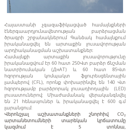
Հայաստանի չգազաֆիկացված համայնքների
էներգաարդյունավետության բարձրացման
ծրագրի շրջանակներում Գանձակ համայնքում
իրականացվել են արտաքին լուսավորության
արդիականացման աշխատանքներ:
Համայնքի արտաքին լուսավորությունը
իրականացվում էր 60 հատ 250Վտ բարձր ճնշման
նատրիումական (ДнАТ) և 60 հատ 85Վտ
հզորության կոմպակտ ֆլյուրեսցենտային
լամպերով (CFL), որոնք փոխարինվել են 140 Վտ
հզորությամբ բարձրորակ լուսադիոդային (LED)
լուսատուներով: Միաժամանակ վերականգնվել
են 21 հենասյուներ և իրականացվել է 600 գ.մ
լարանցում:
Վերոնշյալ աշխատանքների շնորհիվ CO₂
արտանետումների տարեկան կրճատումը
կազմում է 5 տոննա,