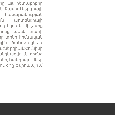
րը: Այս հետաքրքիր
և Քամու էներգիայի
 հասարակության
ան պոտենցիալի
 է լուծել մի շարք
որոնք ամեն տարի
 որ տոնի հիմնական
ին ծանոթացնելը:
ւ էներգիան:Հունիսի
նցկացվում, որոնց
ներ, հանդիպումներ
ու օրը Եվրոպայում
Հաջորդ
էջ