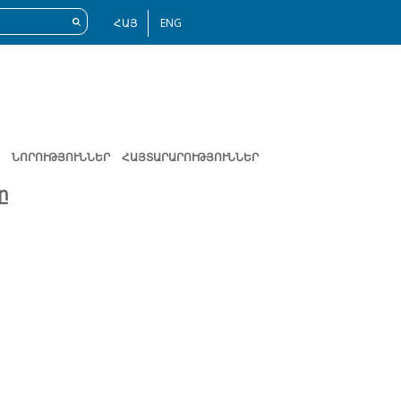
ՀԱՅ
ENG
ՆՈՐՈՒԹՅՈՒՆՆԵՐ
ՀԱՅՏԱՐԱՐՈՒԹՅՈՒՆՆԵՐ
ը