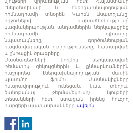
նյութերի կիրառության հետ: Հայաստանի
էներգետիկայի և էներգախնայողության
հիմնադրամի տնօրեն Կարեն Ասատրյանը,
ողջունելով նախաձեռնությունը՝
կազմակերպության անդամներին ներկայացրեց
հիմնադրամի գլխավոր
նպատակները, գործունեության
ռազմավարական ուղղությունները, կատարված
և ընթացիկ ծրագրերը:
Մասնագետների կողմից ներկայացված
թեմատիկ զեկույցներին և քննարկումներին
հաջորդեց էներգախնայողության մասին
պատմող ֆիլմը։ Մասնակիցները
հնարավորություն ունեցան, նաև տեղում
ծանոթանալ ջերմամեկուսիչ նյութերի
տեսակների հետ, ստացան իրենց հուզող
հարցերի պատասխանները:
ավելին