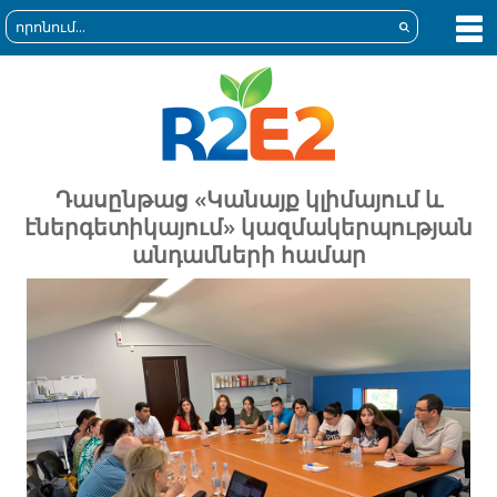
Դասընթաց «Կանայք կլիմայում և
էներգետիկայում» կազմակերպության
անդամների համար