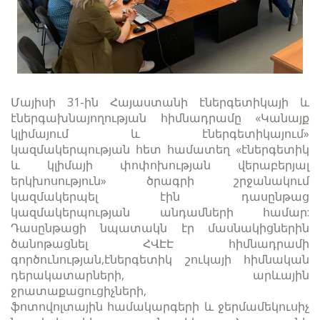
Մայիսի 31-ին Հայաստանի էներգետիկայի և
էներգախնայողության հիմնադրամը «Կանայք
կլիմայում և էներգետիկայում»
կազմակերպության հետ համատեղ «էներգետիկ
և կլիմայի փոփոխության վերաբերյալ
երկխոսություն» ծրագրի շրջանակում
կազմակերպել էին դասընթաց
կազմակերպության անդամների համար:
Դասընթացի նպատակն էր մասնակիցներին
ծանոթացնել ՀՎԷԷ հիմնադրամի
գործունության,էներգետիկ շուկայի հիմնական
դերակատարների, արևային
ջրատաքացուցիչների,
ֆոտովոլտային համակարգերի և ջերմամեկուսիչ