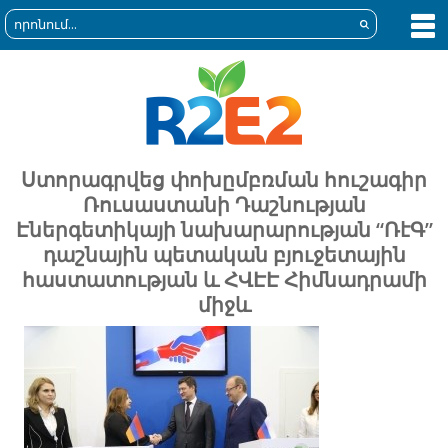
Ստորագրվեց փոխըմբռման հուշագիր
Ռուսաստանի Դաշնության
Էներգետիկայի նախարարության “ՌէԳ”
դաշնային պետական բյուջետային
հաստատության և ՀՎԷԷ Հիմնադրամի
միջև