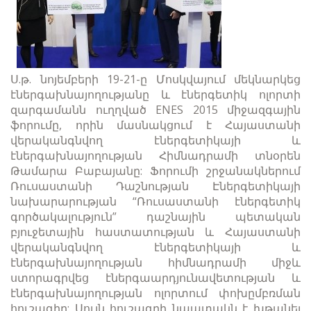
Ս.թ. նոյեմբերի 19-21-ը Մոսկվայում մեկնարկեց
էներգախնայողությանը և էներգետիկ ոլորտի
զարգամանն ուղղված ENES 2015 միջազգային
ֆորումը, որին մասնակցում է Հայաստանի
վերականգնվող էներգետիկայի և
էներգախնայողության Հիմնադրամի տնօրեն
Թամարա Բաբայանը: Ֆորումի շրջանակներում
Ռուսաստանի Դաշնության Էներգետիկայի
նախարարության “Ռուսաստանի էներգետիկ
գործակալություն” դաշնային պետական
բյուջետային հաստատության և Հայաստանի
վերականգնվող էներգետիկայի և
էներգախնայողության հիմնադրամի միջև
ստորագրվեց էներգաարդյունավետության և
էներգախնայողության ոլորտում փոխըմբռման
հուշագիր: Սույն հուշագրի նպատակն է խթանել