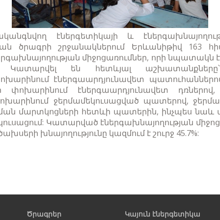
կանգնվող էներգետիկայի և էներգախնայողու
յան ծրագրի շրջանակներում Երևանիթիվ 163 հ
երգախնայողության միջոցառումներ, որի նպատակն է
ը: Կատարվել են հետևյալ աշխատանքները՝
խարինում էներգաարդյունավետ պատուհաններով
 փոխարինում էներգաարդյունավետ դռներով,
ոխարինում ջերմամեկուսացված պատերով, ջերմա
ցման մարտկոցների հետևի պատերին, ինչպես նա
ուսացում: Կատարված էներգախնայողության միջոց
ծախսերի խնայողությունը կազմում է շուրջ 45.7%:
Ծրագրեր
Կայուն էներգետիկա