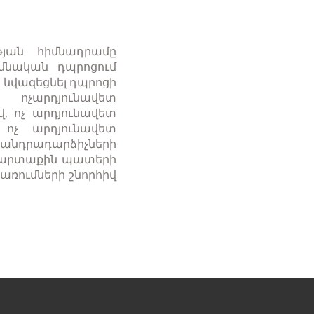
թյան հիմնադրամը
իմնական դպրոցում
 նվազեցնել դպրոցի
 ոչարդյունավետ
, ոչ արդյունավետ
 ոչ արդյունավետ
անդրադարձիչների
և արտաքին պատերի
առումների շնորհիվ
Հաջորդ
էջ