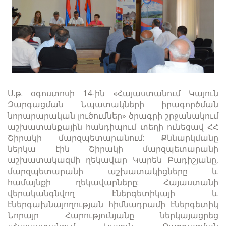
Ս.թ. օգոստոսի 14-ին «Հայաստանում Կայուն
Զարգացման Նպատակների իրագործման
նորարարական լուծումներ» ծրագրի շրջանակում
աշխատանքային հանդիպում տեղի ունեցավ ՀՀ
Շիրակի մարզպետարանում: Քննարկմանը
ներկա էին Շիրակի մարզպետարանի
աշխատակազմի ղեկավար Կարեն Բադիշյանը,
մարզպետարանի աշխատակիցները և
համայնքի ղ
եկավարները: Հայաստանի
վերականգնվող էներգետիկայի և
էներգախնայողության հիմնադրամի էներգետիկ
Նորայր Հարությունյանը ներկայացրեց