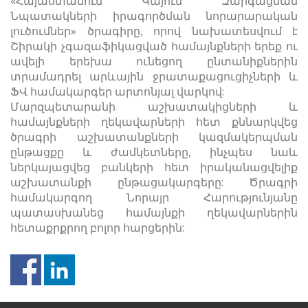
«Հայաստանում Կայուն Զարգացման
Նպատակների իրագործման նորարարական
լուծումներ» ծրագիրը, որով նախատեսվում է
Շիրակի չգազաֆիկացված համայնքների երեք ու
ավելի երեխա ունեցող ընտանիքներին
տրամադրել արևային ջրատաքացուցիչների և
ՖՎ համակարգեր արտոնյալ վարկով:
Մարզպետարանի աշխատակիցների և
համայնքների ղեկավարների հետ քննարկվեց
ծրագրի աշխատանքների կազմակերպման
ընթացքը և ժամկետները, ինչպես նաև
ներկայացվեց բանկերի հետ իրականացվելիք
աշխատանքի ընթացակարգերը: Ծրագրի
համակարգող Նորայր Հարությունյանը
պատասխանեց համայնքի ղեկավարներին
հետաքրքրող բոլոր հարցերին: