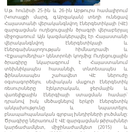
Ս.թ. հունիսի 25-ին և 26-ին Արթուրս համալիրում
(Կոտայքի մարզ, գ.Արզական) տեղի ունեցավ
Հայաստանի վերականգնվող էներգետիկայի (ՎԷ)
զարգացման ուղեցուցային ծրագրի վերաբերյալ
միջոցառում: Այն կազմակերպվել էր Հայաստանի
վերականգնվող էներգետիկայի և
էներգախնայողության հիմնադրամի և
<Էքապոմեդիա> կենտրոնի կողմից: Ուղեցուցային
ծրագիրը նկարագրում է Հայաստանում
տեխնիկապես հասանելի, տնտեսապես և
ֆինանսապես շահավետ ՎԷ ներուժը
օգտագործելու սեփական մաքուր էներգետիկ
ռեսուրսները էլեկտրական, ջերմային և
վառելիքային էներգիայի ստացման համար`
դրանով իսկ մեծացնելով երկրի էներգետիկ
անկախությունը և նպաստելու
բնապահպանական գլոբալ խնդիրների լուծմանը:
Ծրագիրը ներառում է ՎԷ զարգացման թիրախներ
կարճաժամկետ, միջինաժամկետ (2015) և