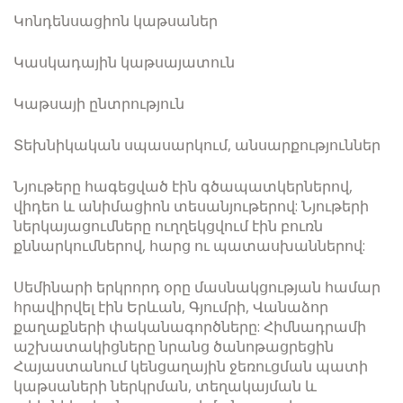
Կոնդենսացիոն կաթսաներ
Կասկադային կաթսայատուն
Կաթսայի ընտրություն
Տեխնիկական սպասարկում, անսարքություններ
Նյութերը հագեցված էին գծապատկերներով,
վիդեո և անիմացիոն տեսանյութերով: Նյութերի
ներկայացումները ուղղեկցվում էին բուռն
քննարկումներով, հարց ու պատասխաններով:
Սեմինարի երկրորդ օրը մասնակցության համար
հրավիրվել էին Երևան, Գյումրի, Վանաձոր
քաղաքների փականագործները: Հիմնադրամի
աշխատակիցները նրանց ծանոթացրեցին
Հայաստանում կենցաղային ջեռուցման պատի
կաթսաների ներկրման, տեղակայման և