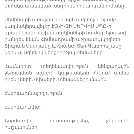
փոխկապակցված խնդիրների կարգավորմանը:
Սեմինարի առաջին օրը, որն ամբողջությամբ
կազմակերպվել էր ԷՅ-Ի-ՋԻ ՍԵՐՎԻՍ ՍՊԸ-ի
գրասենյակի աշխատակիցների համար ելույթով
հանդես եկան Հիմնադրամի աշխատակիցներ
Տիգրան Սեկոյանը և Հրանտ Տեր-Գաբրիելյանը,
ներկայացնելով ներքոհիշյալ թեմաները`
Համառոտ տեղեկատվություն կենցաղային
ջեռուցման պատի կաթսաների ՀՀ-ում առկա
բրենդների, տիպերի, տեսակների մասին
Էներգախնայողություն
Էներգաուդիտ
Նորմատիվ փաստաթղթեր, ջերմային
հաշվարկներ