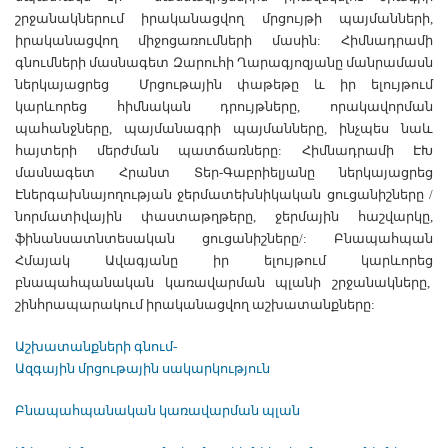
շրջանակներում իրականացվող մրցույթի պայմանների,
իրականացվող միջոցառումների մասին: Հիմնադրամի
գնումների մասնագետ Զարուհի Ղարագյոզյանը մանրամասն
ներկայացրեց Մրցութային փաթեթը և իր ելույթում
կարևորեց հիմնական դրույթները, որակավորման
պահանջները, պայմանագրի պայմանները, ինչպես նաև
հայտերի մերժման պատճառները: Հիմնադրամի ԷԽ
մասնագետ Հրանտ Տեր-Գաբրիելյանը ներկայացրեց
Էներգախնայողության ջերմատեխնիկական ցուցանիշները /
նորմատիվային փաստաթղթերը, ջերմային հաշվարկը,
ֆինանսատնտեսական ցուցանիշները/: Բնապահպան
Հմայակ Ավագյանը իր ելույթում կարևորեց
բնապահպանական կառավարման պլանի շրջանակները,
շինհրապարակում իրականացվող աշխատանքները:
Աշխատանքների գնում-
Ազգային մրցութային սակարկություն
Բնապահպանական կառավարման պլան