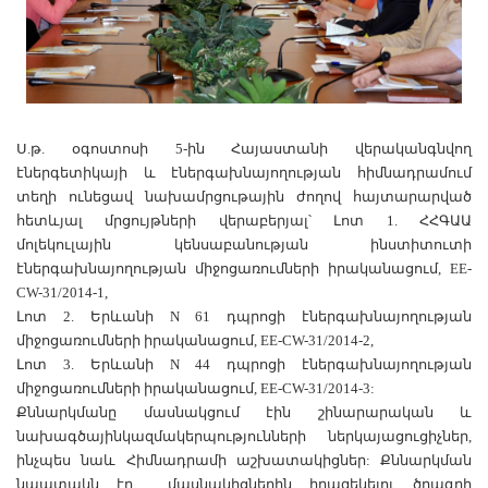
Ս.թ. օգոստոսի 5-ին Հայաստանի վերականգնվող
էներգետիկայի և էներգախնայողության հիմնադրամում
տեղի ունեցավ նախամրցութային ժողով հայտարարված
հետևյալ մրցույթների վերաբերյալ՝
Լոտ 1. ՀՀԳԱԱ
մոլեկուլային կենսաբանության ինստիտուտի
էներգախնայողության միջոցառումների իրականացում, EE-
CW-31/2014-1,
Լոտ 2. Երևանի N 61 դպրոցի էներգախնայողության
միջոցառումների իրականացում, EE-CW-31/2014-2,
Լոտ 3. Երևանի N 44 դպրոցի էներգախնայողության
միջոցառումների իրականացում, EE-CW-31/2014-3:
Քննարկմանը մասնակցում էին շինարարական և
նախագծայինկազմակերպությունների ներկայացուցիչներ,
ինչպես նաև Հիմնադրամի աշխատակիցներ: Քննարկման
նպատակն էր մասնակիցներին իրազեկելու ծրագրի