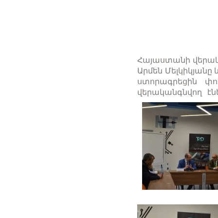
Հայաստանի վերակ
Արմեն Մելկիկյանը
ստորագրեցին փո
վերականգնվող էն