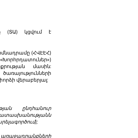
 (ՏԱ) կցվում է
մնադրամը (ՀՎԷԷՀ)
«Խորհրդատուներ»)
քրության մասին:
ծառայությունների
րձի վերաբերյալ:
թյան
ընդհանուր
ատասխանության
ն
րելագործում
);
առաջադրանքների