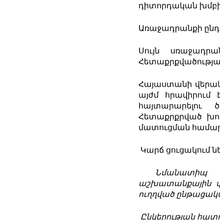
դիտորդական խմբի 
Առաջադրանքի ընդհ
Սույն սռաջադր
Հետաքրքվածությա
Հայաստանի վերակ
այժմ հրավիրում 
հայտարարելու ծ
Հետաքրքրված խոր
մատուցման համար
Կարճ ցուցակում ն
Նմանատիպ
աշխատանքային
ուղղված
ընթացակ
Ընկերության
հատ