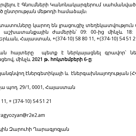
րվելու է Գնումների Կանոնակարգերում սահմանվա
ծ ընտրության մեթոդի համաձայն։
ատուները կարող են լրացուցիչ տեղեկատվություն 
լ աշխատանքային ժամերին՝ 09: 00-ից մինչև 18: 
րևան, Հայաստան, +(374-10) 58 80 11, +(374-10) 54 51 2
ան հայտերը պետք է ներկայացնել գրավոր՝ ներ
ցեով, մինչև
2021 թ
․
հոկտեմբերի
6-ը
:
նգնվող էներգետիկայի և էներգախնայողության (Հ
 պող. 29/1, 0001, Հայաստան
 11, + (374-10) 54 51 21
aragyozyan@r2e2.am
իկին Զարուհի Ղարագյոզյան