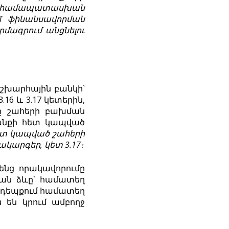
և համապատասխան
AT
ֆինանսավոր
ման
մագրում
անցնելու
շխարհային բանկի`
.16 և 3.17 կետերին,
ը շահերի բախման
րանքի հետ կապված
տ կապված շահերի
կարգեր, կետ 3.17։
րենց որակավորումը
ման ձևը՝ համատեղ
ն դեպքում համատեղ
 են կրում ամբողջ