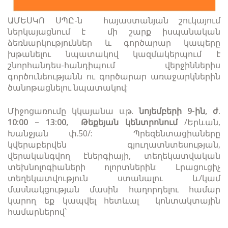
ԱՄԵՍԿՈ ՍՊԸ-ն հայաստանյան շուկայում
ներկայացնում է մի շարք իսպանական
ձեռնարկություններ և գործարար կապերը
խթանելու նպատակով կազմակերպում է
շնորհանդես-հանդիպում վերջիններիս
գործունեությանն ու գործարար առաջարկներին
ծանոթացնելու նպատակով:
Միջոցառումը կկայանա ս.թ.
նոյեմբերի 9-ին,
ժ
.
10:00 – 13:00, Թեքեյան կենտրոնում
/Երևան,
Խանջյան փ.50/: Պրեզենտացիաները
կվերաբերվեն գյուղատնտեսության,
վերականգվող էներգիայի, տեղեկատվական
տեխնոլոգիաների ոլորտներին: Լրացուցիչ
տեղեկատվություն ստանալու և/կամ
մասնակցության մասին հաղորդելու համար
կարող եք կապվել հետևալ կոնտակտային
համարներով՝