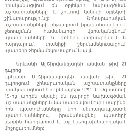
իրականացվում են օբյեկտի նախագծման
աշխատանքները և շուտով կսկսվի օբյեկտի
շինարարությունը: Շինարարական
աշխատանքների ընթացքում իրականացվելու է
ջեռուցման համակարգի վերականգնում,
պատուհանների և դռների փոխարինում և
հարդարում, տանիքի ջերմամեկուսացում,
պատերի ջերմամեկուսացում և այլն:
Երևանի Ալ.Շիրվանզադեի անվան թիվ 21
դպրոց
Երևանի Ալ.Շիրվանզադեի անվան թիվ 21
դպրոցում շինարարական աշխատանքները
իրականացնում է «Երկնաքեր» ՍՊԸ-ն: Օգոստոսի
15-ից արդեն սկսվել են դպրոցի նախագծման
աշխատանքները և նախատեսվում է փոխարինել
հին պատուհանները նոր մետաղապլաստե
պատուհաններով, իրականացնել պատերի
ներքին հարդարում և այլ էներգախնայողական
միջոցառումներ: