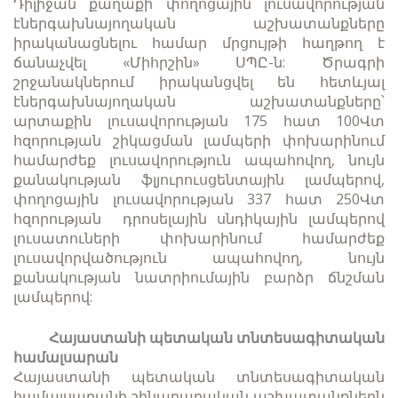
Դիլիջան քաղաքի փողոցային լուսավորության
էներգախնայողական աշխատանքները
իրականացնելու համար մրցույթի հաղթող է
ճանաչվել «Միհրշին» ՍՊԸ-ն: Ծրագրի
շրջանակներում իրականցվել են հետևյալ
էներգախնայողական աշխատանքները՝
արտաքին լուսավորության 175 հատ 100Վտ
հզորության շիկացման լամպերի փոխարինում
համարժեք լուսավորություն ապահովող, նույն
քանակության ֆլյուրուսցենտային լամպերով,
փողոցային լուսավորության 337 հատ 250Վտ
հզորության դրոսելային սնդիկային լամպերով
լուսատուների փոխարինում համարժեք
լուսավորվածություն ապահովող, նույն
քանակության նատրիումային բարձր ճնշման
լամպերով:
Հայաստանի պետական տնտեսագիտական
համալսարան
Հայաստանի պետական տնտեսագիտական
համալսարանի շինարարական աշխատանքներն