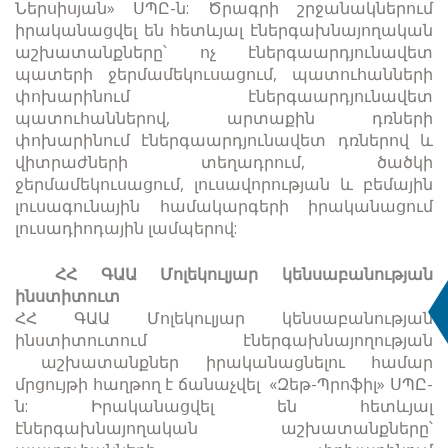
Ներսիսյան» ՍՊԸ-ն: Ծրագրի շրջանակներում
իրականացվել են հետևյալ էներգախնայողական
աշխատանքները՝ ոչ էներգաարդյունավետ
պատերի ջերմամեկուսացում, պատուհանների
փոխարինում էներգաարդյունավետ
պատուհաններով, արտաքին դռների
փոխարինում էներգաարդյունավետ դռներով և
վիտրաժների տեղադրում, ծածկի
ջերմամեկուսացում, լուսավորության և բեմային
լուսագունային համակարգերի իրականացում
լուսադիոդային լամպերով:
ՀՀ ԳԱԱ Մոլեկուլյար կենսաբանության
ինստիտուտ
ՀՀ ԳԱԱ Մոլեկուլյար կենսաբանության
ինստիտուտում էներգախնայողության
աշխատանքներ իրականացնելու համար
մրցույթի հաղթող է ճանաչվել «Զեթ-Պրոֆիլ» ՍՊԸ-
ն: Իրականացվել են հետևյալ
էներգախնայողական աշխատանքները՝