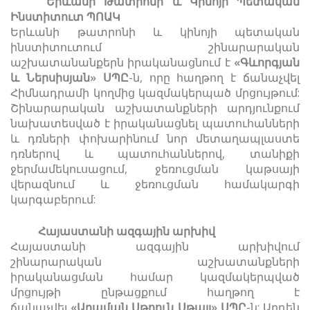
Երևանի Թատրոնի և Կինոյի Պետական
Ինստիտուտ ՊՈԱԿ
Երևանի թատրոնի և կինոյի պետական
ինստիտուտում շինարարական
աշխատանանքերն իրականացնում է
«Գևորգյան
և Ներսիսյան» ՍՊԸ
-ն, որը հաղթող է ճանաչվել
Հիմնադրամի կողմից կազմակերպած մրցույթում:
Շինարարական աշխատանքների արդյունքում
նախատեսված է իրականացնել պատուհանների
և դռների փոխարինում նոր մետաղապլաստե
դռներով և պատուհաններով, տանիքի
ջերմամեկուսացում, ջեռուցման կաթսայի
վերազնում և ջեռուցման համակարգի
կարգաբերում:
Հայաստանի ազգային արխիվ
Հայաստանի ազգային արխիվում
շինարարական աշխատանքների
իրականացման համար կազմակերպված
մրցույթի ընթացքում հաղթող է
ճանաչվել
«Արաման Սթոուն Սթայլ» ՍՊԸ
-ն: Արդեն