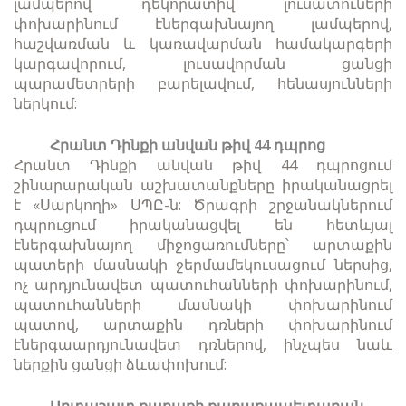
լամպերով դեկորատիվ լուսատուների
փոխարինում էներգախնայող լամպերով,
հաշվառման և կառավարման համակարգերի
կարգավորում, լուսավորման ցանցի
պարամետրերի բարելավում, հենասյունների
ներկում:
Հրանտ Դինքի անվան թիվ 44 դպրոց
Հրանտ Դինքի անվան թիվ 44 դպրոցում
շինարարական աշխատանքները իրականացրել
է
«Սարկողի» ՍՊԸ-ն: Ծրագրի շրջանակներում
դպրուցում իրականացվել են հետևյալ
էներգախնայող միջոցառումները՝ արտաքին
պատերի մասնակի ջերմամեկուսացում ներսից,
ոչ արդյունավետ պատուհանների փոխարինում,
պատուհանների մասնակի փոխարինում
պատով, արտաքին դռների փոխարինում
էներգաարդյունավետ դռներով, ինչպես նաև
ներքին ցանցի ձևափոխում:
Արտաշատ քաղաքի քաղաքապետարան