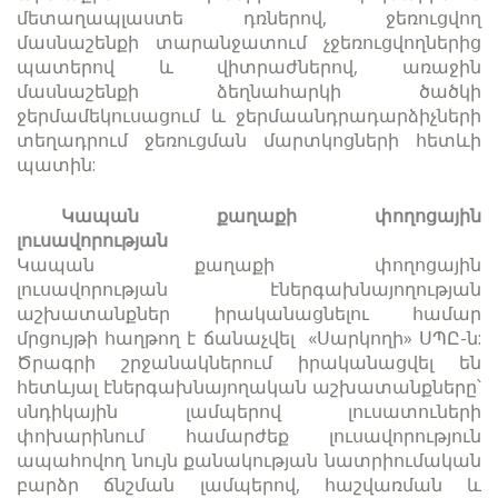
մետաղապլաստե դռներով, ջեռուցվող
մասնաշենքի տարանջատում չջեռուցվողներից
պատերով և վիտրաժներով, առաջին
մասնաշենքի ձեղնահարկի ծածկի
ջերմամեկուսացում և ջերմաանդրադարձիչների
տեղադրում ջեռուցման մարտկոցների հետևի
պատին:
Կապան քաղաքի փողոցային
լուսավորության
Կապան քաղաքի փողոցային
լուսավորության
էներգախնայողության
աշխատանքներ իրականացնելու համար
մրցույթի հաղթող է ճանաչվել «Սարկողի» ՍՊԸ-ն:
Ծրագրի շրջանակներում իրականացվել են
հետևյալ էներգախնայողական աշխատանքները՝
սնդիկային լամպերով լուսատուների
փոխարինում համարժեք լուսավորություն
ապահովող նույն քանակության նատրիումական
բարձր ճնշման լամպերով, հաշվառման և