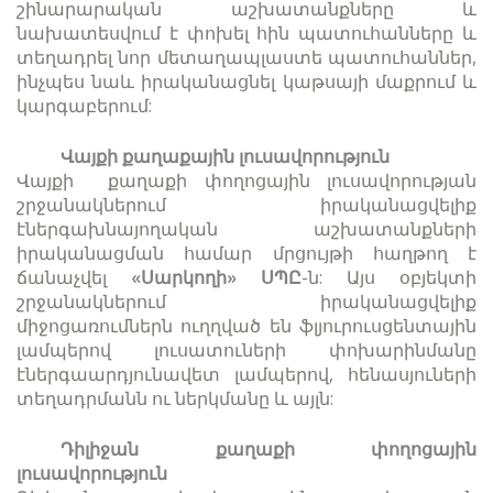
շինարարական աշխատանքները և
նախատեսվում է փոխել հին պատուհանները և
տեղադրել նոր մետաղապլաստե պատուհաններ,
ինչպես նաև իրականացնել կաթսայի մաքրում և
կարգաբերում:
Վայքի քաղաքային լուսավորություն
Վայքի քաղաքի փողոցային լուսավորության
շրջանակներում իրականացվելիք
էներգախնայողական աշխատանքների
իրականացման համար մրցույթի հաղթող է
ճանաչվել
«Սարկողի» ՍՊԸ
-ն: Այս օբյեկտի
շրջանակներում իրականացվելիք
միջոցառումներն ուղղված են ֆլյուրուսցենտային
լամպերով լուսատուների փոխարինմանը
էներգաարդյունավետ լամպերով, հենասյուների
տեղադրմանն ու ներկմանը և այլն:
Դիլիջան քաղաքի փողոցային
լուսավորություն