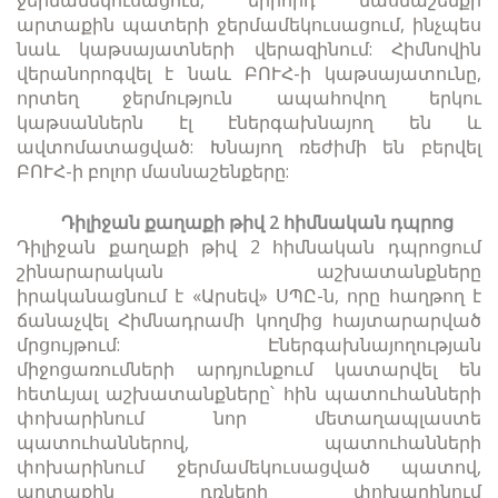
արտաքին պատերի ջերմամեկուսացում, ինչպես
նաև կաթսայատների վերազինում: Հիմնովին
վերանորոգվել է նաև ԲՈՒՀ-ի կաթսայատունը,
որտեղ ջերմություն ապահովող երկու
կաթսաններն էլ էներգախնայող են և
ավտոմատացված: Խնայող ռեժիմի են բերվել
ԲՈՒՀ-ի բոլոր մասնաշենքերը:
Դիլիջան քաղաքի թիվ 2 հիմնական դպրոց
Դիլիջան քաղաքի թիվ 2 հիմնական դպրոցում
շինարարական աշխատանքները
իրականացնում է «Արսեվ» ՍՊԸ-ն, որը հաղթող է
ճանաչվել Հիմնադրամի կողմից հայտարարված
մրցույթում: Էներգախնայողության
միջոցառումների արդյունքում կատարվել են
հետևյալ աշխատանքները՝ հին պատուհանների
փոխարինում նոր մետաղապլաստե
պատուհաններով, պատուհանների
փոխարինում ջերմամեկուսացված պատով,
արտաքին դռների փոխարինում