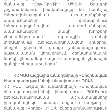
ճանաչվել «Զեթ-Պրոֆիլ» ՍՊԸ-ն: Ծրագրի
շրջանակներում իրականացվել են հետևյալ
էներգախնայողական աշխատանքները՝
պատուհանների փոխարինում
էներգաարդյունավետ պատուհաններով,
պատուհանների տակի խորշերի
ջերմամեկուսացում, արտաքին դռների
փոխարինում էներգաարդյունավետ դռներով,
ներքին ջերմային ցանցի շինհավաքակցում,
կաթսայատան վերազինում, ձեղնահարկային
ծածկի ջերմամեկուսացում, արտաքին ջերմային
ցանցի շինհավաքակցում:
ՀՀ ԳԱԱ ազգային ակադեմիայի «Ֆիզիկական
հետազոտությունների ինստիտուտ» ՊՈԱԿ
ՀՀ ԳԱԱ ազգային ակադեմիայի «Ֆիզիկական
հետազոտությունների ինստիտուտ» ՊՈԱԿ-ում
էներգախնայողական աշխատանքները
իրականացնելու համար մրցույթի հաղթող է
ճանաչվել «Բիդեք» ՍՊԸ-ն: Էներգախնայողության