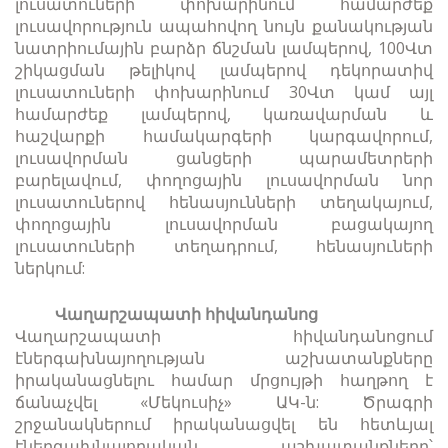
լուսատուների փոխարինում համարժեք
լուսավորություն ապահովող նույն քանակության
նատրիումային բարձր ճնշման լամպերով, 100Վտ
շիկացման թելիկով լամպերով դեկորատիվ
լուսատուների փոխարինում 30Վտ կամ այլ
համարժեք լամպերով, կառավարման և
հաշվարքի համակարգերի կարգավորում,
լուսավորման ցանցերի պարամետրերի
բարելավում, փողոցային լուսավորման նոր
լուսատուներով հենասյունների տեղակայում,
փողոցային լուսավորման բացակայող
լուսատուների տեղադրում, հենասյուների
ներկում:
Վաղարշապատի հիվանդանոց
Վաղարշապատի հիվանդանոցում
էներգախնայողության աշխատանքները
իրականացնելու համար մրցույթի հաղթող է
ճանաչվել «Մեկուսիչ» ԱԿ-ն: Ծրագրի
շրջանակներում իրականացվել են հետևյալ
էներգախնայողական աշխատանքները՝