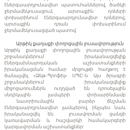
էներգաարդյունավետ պատուհաններով, ծածկի
ջերմամեկուսացում, արտաքին դռների
փոխարինում էներգաարդյունավետ դռներով,
արտաքին դռան փոխարինում
ջերմամեկուսացված պատով:
Արթիկ քաղաքի փողոցային լուսավորություն
Արթիկ քաղաքի փողոցային լուսավորության
շրջանակներում իրականացվելիք
էներգախնայողական աշխատանքների
իրականացման համար մրցույթի հաղթող է
ճանաչվել «Ձեթ-Պրոֆիլ» ՍՊԸ-ն: Այս ծրագրի
շրջանակներում իրականացվելիք
միջոցառումներն ուղղված են դրոսելային
սնդիկային լամպերի փոխարինմամբ
նատրիումային բարձր ճնշման
էներգաարդյունավետ լամպերով, ինչպես նաև
իրականացվել են լուսավորման ցանցի
կառավարման և հաշվարկի համակարգերի
կարգավորման աշխատանքներ: