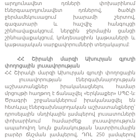
արդյունավետ դռների փոխարինում
էներգաարդյունավետ դռներով, ծածկի
ջերմամեկուսացում խարամի շերտով,
գազատարի և հաշվիչ հանգույցի
շինհավաքակցում, ներքին ջերմային ցանցի
շինհավաքակցում, կոնդեսացիոն կաթսաների և
կաթսայական սարքավորումների տեղակայում:
ՀՀ Շիրակի մարզի Ախուրյան գյուղի
փողոցային լուսավորության
ՀՀ Շիրակի մարզի Ախուրյան գյուղի փողոցային
լուսավորության էներգախնայողության
աշխատանքներ իրականացնելու համար
մրցույթի հաղթող է ճանաչվել «Երկնաքեր» ՍՊԸ-ն:
Ծրագրի շրջանակներում իրականացվել են
հետևյալ էներգախնայողական աշխատանքները՝
դրոսելային սնդիկային լամպերով լուսատուների
փոխարինում համարժեք լուսավորություն
ապահովող նույն քանակության նատրիումային
բարձր ճնշման լամպերով, ԴՌԼ 250 լամպերով