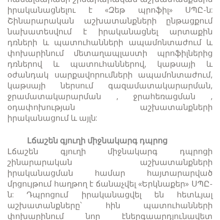
իրականացնելու է «Զեթ պրոֆիլ» ՍՊԸ-ն:
Շինարարական աշխատանքների ընթացքում
նախատեսվում է իրականացնել արտաքին
դռների և պատուհանների ապամոնտաժում և
փոխարինում մետաղապլաստի պրոֆիլներից
դռներով և պատուհաններով, կաթսայի և
օժանդակ սարքավորումների ապամոնտաժում,
կաթսայի ներսում գազամատակարարման,
ջրամատակարարման , ջրահեռացման ,
օդափոխության աշխատանքների
իրականացում և այլն:
Լճաշեն գյուղի միջնակարգ դպրոց
Լճաշեն գյուղի միջնակարգ դպրոցի
շինարարական աշխատանքների
իրականացման համար հայտարարված
մրցույթում հաղթող է ճանաչվել «Երկնաքեր» ՍՊԸ-
ն: Դպրոցում իրականացվել են հետևյալ
աշխատանքները՝ հին պատուհանների
փոխարինում նոր էներգաարդյունավետ