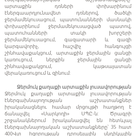
արտաքին դռների փոխարինում
էներգաարդյունավետ դռներով, ծածկի
ջերմամեկուսացում, պատունանների մասնակի
փոխարինում ջերմամեկուսացված պատով,
պատուհանների տակի խորշերի
ջերմամեկուսացում, գազատարի և գազի
կարգավորիչ, հաշվիչ հանգույցի
շինհավաքակցում, արտաքին ջերմային ցանցի
կառուցում, ներքին ջերմային ցանցի
շինհավաքակցում, կաթսայատան
վերակառուցում և զինում:
Ջերմուկ քաղաքի արտաքին լուսավորության
Ջերմուկ քաղաքի արտաքին լուսավորության
էներգախնայողության աշխատանքներ
իրականացնելու համար մրցույթի հաղթող է
ճանաչվել «Սարկողի» ՍՊԸ-ն: Ծրագրի
շրջանակներում իրականացվել են հետևյալ
էներգախնայողական աշխատանքները՝ 35 հատ
400Վտ հզորության դրոսելային սնդիկային