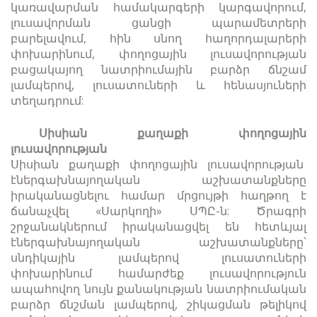
կառավարման համակարգերի կարգավորում,
լուսավորման ցանցի պարամետրերի
բարելավում, հին սնող հաղորդալարերի
փոխարինում, փողոցային լուսավորության
բացակայող նատրիումային բարձր ճնշամ
լամպերով, լուսատուների և հենասյուների
տեղադրում:
Սիսիան քաղաքի փողոցային
լուսավորության
Սիսիան քաղաքի փողոցային լուսավորության
էներգախնայողական աշխատանքները
իրականացնելու համար մրցույթի հաղթող է
ճանաչվել «Սարկողի» ՍՊԸ-ն: Ծրագրի
շրջանակներում իրականացվել են հետևյալ
էներգախնայողական աշխատանքները՝
սնդիկային լամպերով լուսատուների
փոխարինում համարժեք լուսավորություն
ապահովող նույն քանակության նատրիումական
բարձր ճնշման լամպերով, շիկացման թելիկով