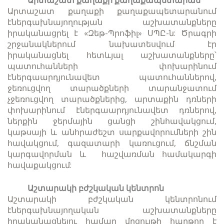
Արտաշատ քաղաքի քաղաքապետարանում
էներգախնայողության աշխատանքները
իրականացրել է «Զեթ-Պրոֆիլ» ՍՊԸ-ն: Ծրագրի
շրջանակներում նախատեսվում էր
իրականացնել հետևյալ աշխատանքները՝
պատուհանների փոխարինում
էներգաարդյունավետ պատուհաններով,
ջեռուցվող տարածքների տարանջատում
չջեռուցվող տարածքներից, արտաքին դռների
փոխարինում էներգաարդյունավետ դռներով,
ներքին ջերմային ցանցի շինհավակցում,
կաթսայի և անհրաժեշտ սարքավորումների շին
հավակցում, գազատարի կառուցում, ճնշման
կարգավորման և հաշվառման համակարգի
հավաքակցում:
Աշտարակի բժշկական կենտրոն
Աշտարակի բժշկական կենտրոնում
էներգախնայողական աշխատանքները
իրականացնելու համար մրցույթի հաղթող է