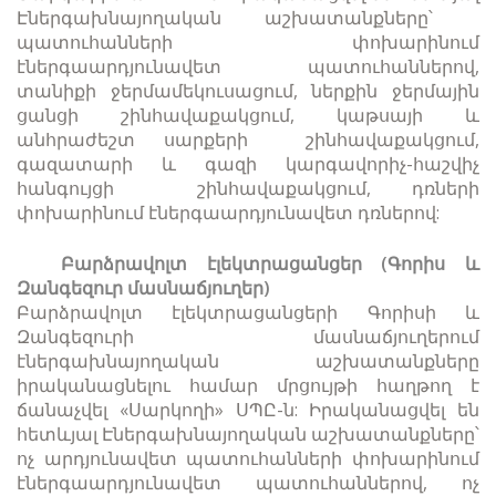
Էներգախնայողական աշխատանքները՝
պատուհանների փոխարինում
էներգաարդյունավետ պատուհաններով,
տանիքի ջերմամեկուսացում, ներքին ջերմային
ցանցի շինհավաքակցում, կաթսայի և
անհրաժեշտ սարքերի շինհավաքակցում,
գազատարի և գազի կարգավորիչ-հաշվիչ
հանգույցի շինհավաքակցում, դռների
փոխարինում էներգաարդյունավետ դռներով:
Բարձրավոլտ էլեկտրացանցեր (Գորիս և
Զանգեզուր մասնաճյուղեր)
Բարձրավոլտ էլեկտրացանցերի Գորիսի և
Զանգեզուրի մասնաճյուղերում
էներգախնայողական աշխատանքները
իրականացնելու համար մրցույթի հաղթող է
ճանաչվել «Սարկողի» ՍՊԸ-ն: Իրականացվել են
հետևյալ Էներգախնայողական աշխատանքները՝
ոչ արդյունավետ պատուհանների փոխարինում
էներգաարդյունավետ պատուհաններով, ոչ