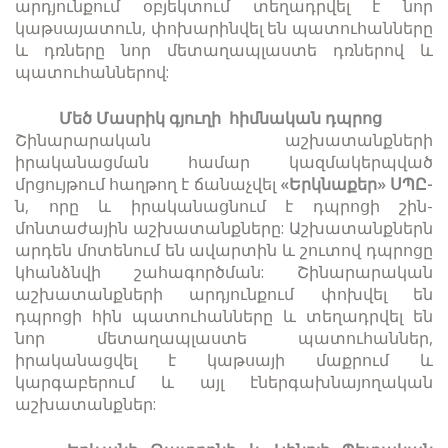
արդյունքում օբյեկտում տեղադրվել է նոր
կաթսայատուն, փոխարինվել են պատուհանները
և դռները նոր մետաղապլաստե դռներով և
պատուհաններով:
Մեծ Մասրիկ գյուղի հիմնական դպրոց
Շինարարական աշխատանքների
իրականացման համար կազմակերպված
մրցույթում հաղթող է ճանաչվել
«Երկնաքեր» ՍՊԸ-
ն, որը և իրականացնում է դպրոցի շին-
մոնտաժային աշխատանքները: Աշխատանքներն
արդեն մոտենում են ավարտին և շուտով դպրոցը
կհանձնվի շահագործման: Շինարարական
աշխատանքների արդյունքում փոխվել են
դպրոցի հին պատուհանները և տեղադրվել են
նոր մետաղապլաստե պատուհաններ,
իրականացվել է կաթսայի մաքրում և
կարգաբերում և այլ էներգախնայողական
աշխատանքներ: