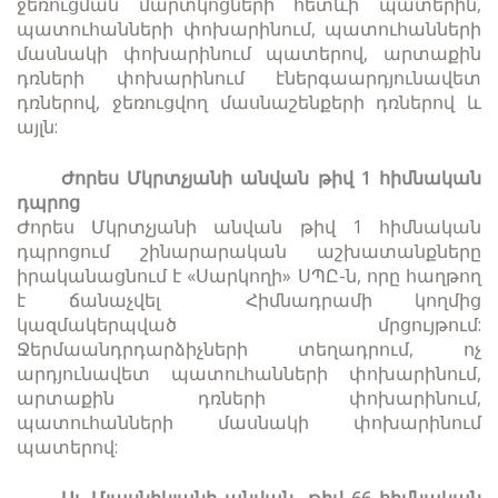
ջեռուցման մարտկոցների հետևի պատերին,
պատուհանների փոխարինում, պատուհանների
մասնակի փոխարինում պատերով, արտաքին
դռների փոխարինում էներգաարդյունավետ
դռներով, ջեռուցվող մասնաշենքերի դռներով և
այլն:
Ժորես Մկրտչյանի անվան թիվ 1 հիմնական
դպրոց
Ժորես Մկրտչյանի անվան թիվ 1 հիմնական
դպրոցում շինարարական աշխատանքները
իրականացնում է «Սարկողի» ՍՊԸ-ն, որը հաղթող
է ճանաչվել Հիմնադրամի կողմից
կազմակերպված մրցույթում:
Ջերմաանդրդարձիչների տեղադրում, ոչ
արդյունավետ պատուհանների փոխարինում,
արտաքին դռների փոխարինում,
պատուհանների մասնակի փոխարինում
պատերով:
Ալ. Մյասնիկյանի անվան թիվ 66 հիմնական