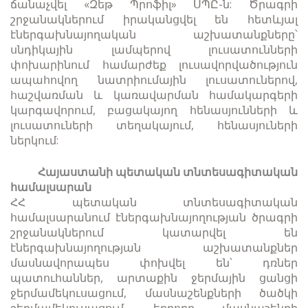
ճանաչվել «Զեթ Պրոֆիլ» ՍՊԸ-ն: Ծրագրի
շրջանակներում իրականցվել են հետևյալ
էներգախնայողական աշխատանքները՝
սնդիկային լամպերով լուսատունների
փոխարինում համարժեք լուսավորվածություն
ապահովող նատրիումային լուսատուներով,
հաշվառման և կառավարման համակարգերի
կարգավորում, բացակայող հենասյունների և
լուսատուների տեղակայում, հենասյուների
ներկում:
Հայաստանի պետական տնտեսագիտական
համալսարան
ՀՀ պետական տնտեսագիտական
համալսարանում էներգախնայողության ծրագրի
շրջանակներում կատարվել են
էներգախնայողության աշխատանքներ
մասնավորապես փոխվել են՝ դռներ
պատուհաններ, արտաքին ջերմային ցանցի
ջերմամեկուսացում, մասնաշենքների ծածկի
ջերմամեկուսացում, երրորդ մասնաշենքի