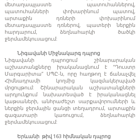
մետաղապլաստե պատուհաններով,
պատուհանների փոխարինում պատով,
արտաքին դռների փոխարինում
մետաղապլաստե դռներով, պատերի ներքին
հարդարում, ձեղնահարկի ծածկի
ջերմամեկուսացում:
Նիգավանի Միջնակարգ դպրոց
Նիգավանի դպրոցում շինարարական
աշխատանքները իրականացնում է “Դուստր
Մարգարիտա” ՍՊԸ-ն, որը հաղթող է ճանաչվել
Հիմնադրամի կողմից կազմակերպված
մրցույթում: Շինարարական աշխատանքների
արդյունքում նախատեսված է իրականացնել
կաթսաների, անհրաժեշտ սարքավորումների և
ներքին ջերմային ցանցի տեղադրում, արտաքին
գազատարի կառուցում, ձեղնահարկի
ջերմամեկուսացում:
Երևանի թիվ 163 հիմնական դպրոց