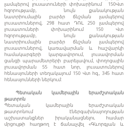
լամպերով լուսատուների փոխարինում 150Վտ
հզորությամբ, նույն քանակության
նատրիումային բարձր ճնշման լամպերով
լուսատուներով, 298 հատ ԴՌԼ 250 լամպերով
լուսատուների փոխարինում 150 Վտ
հզորությամբ, նույն քանակության
նատրիումային բարձր ճնշման լամպերով
լուսատուներով, կառավարման և հաշվարկի
համակարգերի կարգավորում, լուսավորման
ցանցի պարամետրերի բարելավում, փողոցային
լուսավորման 55 հատ նոր, լուսատուներով
հենասյուների տեղակայում 150 Վտ հզ., 345 հատ
հենասյունների ներկում:
Պետական կամերային երաժշտական
թատրոն
Պետական կամերային երաժշտական
թատրոնում էներգախնայողության
աշխատանքներ իրականացնելու համար
մրցույթի հաղթող է ճանաչվել «Գևորգյան և