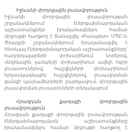
Իջևանի փողոցային լուսավորություն
Իջևանի փողոցային լուսավորության
շրջանակներում էներգախնայողական
աշխատանքներ իրականացնելու համար
մրցույթի հաղթող է ճանաչվել «Բասպետ» ՍՊԸ-ն:
Ծրագրի շրջանակներում իրականացվել է
հետևյալ էներգախնայողական աշխատանքները՝
հաղորդալարերի փոխարինում նորերով,
սնդիկային լամպերի փոխարինում ավելի հզոր
լուսատուներով, հաշվիչների փոխարինում
երկսակագնային հաշվիչներով, լուսավորման
ցանցի պարամետրերի բարելավում, փողոցային
լուսավորման լուսատուների տեղակայում:
Հրազդան քաղաքի փողոցային
լուսավորություն
Հրազդան քաղաքի փողոցային լուսավորության
էներգախնայողական աշխատանքները
իրականացնելու համար մրցույթի հաղթող է