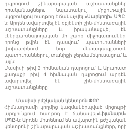
դպրոցում
շինարարական աշխատանքներ
իրականացնելու նպատակով մրցութային
սկզբունքով հաղթող է ճանաչվել
«Սարկողի» ՍՊԸ
-
ն: Արդեն ավարտվել են օբյեկտի շին-մոնտաժային
աշխատանքները և իրականացվել են
էներգախնայողական մի շարք միջոցառումներ,
որոնց թվին են դասվում պատուհանների
փոխարինում նոր մետաղապլաստե
պատուհաններով, տանիքի ջերմամեկուսացում և
այլն:
Մասիսի թիվ 2 հիմնական դպրոցում և Արարատ
քաղաքի թիվ 4 հիմնական դպրոցում արդեն
ավարտվել են շին-մոնտաժային
աշխատանքները:
Մասիսի բժշկական կենտրոն ՓԲԸ
Հիմնադրամի կողմից կազմակերպված մրցույթի
արդյունքում հաղթող է ճանաչվել
«Լիլանարմ»
ՍՊԸ
-ն: Արդեն մոտենում են ավարտին բժշկական
կենտրոնի շինարարական աշխատանքները, որի