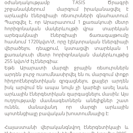
օժանդակությամբ TASIS Ծրագրի
շրջանակներում մարզում իրականացվել է
արևային էներգիայի ռեսուրսների գնահատում.
Պարզվել է, որ Արարատում 1 քառակուսի մետր
հորիզոնական մակերևույթի վրա տարեկան
արեգակնայի էներգիայի ճառագայթումը
հասնում 1720կվտ/ժ, որը էլեկտրական էներգիայի
վերածելու դեպքում, կստացվի տարեկան 1
քառակուսի մետր հորիզոնական մակերևույթից
255 կվտ/ժ էլ.էներգիա:
Եթե Արարատի մարզի ջրային ռեսուրսներն
արդեն լուրջ ուսումնասիրվել են ու մարզում փոքր
հիդրոէներգետիկան զրգացնելու քայլեր արդեն
իսկ արվում են ապա նույն չի կարելի ասել նաև
արևային էներգետիկան զարգացնելու մասին: Այս
ուղղությամբ մասնագետներն անելիքներ շատ
ունեն, մանավանդ որ մարզի արևային
պոտենցիալը բավական խոստումնալից է:
Հայաստանի վերականգնվող էներգետիկայի և