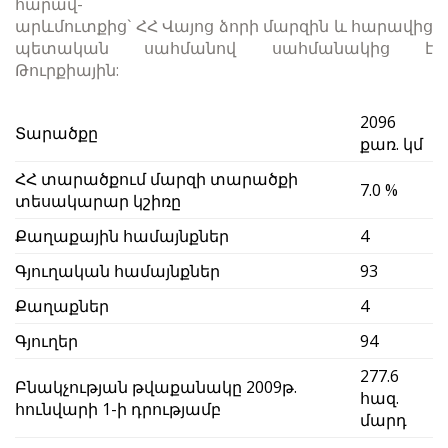
հարավ-
արևմուտքից` ՀՀ Վայոց ձորի մարզին և հարավից
պետական սահմանով սահմանակից է
Թուրքիային:
2096
Տարածքը
քառ. կմ
ՀՀ տարածքում մարզի տարածքի
7.0 %
տեսակարար կշիռը
Քաղաքային համայնքներ
4
Գյուղական համայնքներ
93
Քաղաքներ
4
Գյուղեր
94
277.6
Բնակչության թվաքանակը 2009թ.
հազ.
հունվարի 1-ի դրությամբ
մարդ