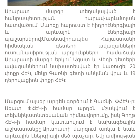
Արարատ մարզը տեղակայված է
հանրապետության հարավ-արևմտյան
հատվածում: Մարզը հարուստ է հիդրոէներգիայի
և արևային էներգիայի
պաշարներով:Մասնավորապես Հայաստանի
հիմնական գետերի ավազանների
ուսումնասիրության արդյունքների համաձայն
Արարատի մարզի երկու` Ազատ և Վեդի գետերի
ավազաններում նախատեսված էր կառուցել 20
փոքր ՀԷԿ, մեկը Գառնի գետի անկման վրա և 19
դերիվացիոն փոքր ՀԷԿ:
Մարզում այսօր արդեն գործում է Գառնի ՓՀԷԿ-ը:
Ազատ ՓՀԷԿ-ի համար արդեն մշակվում է
տեխնիկատնտեսական հիմնավորումը, իսկ Գողթ
ՀԷԿ-ի համար կատարվում է նախագծային
աշխատանքը:Արարատի մարզում առկա է նաև
արևային էներգիայի մեծ պաշար; Եվրամիության