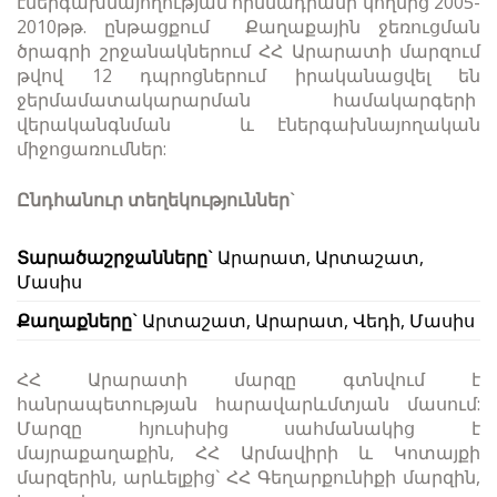
էներգախնայողության հիմնադրամի կողմից 2005-
2010թթ. ընթացքում Քաղաքային ջեռուցման
ծրագրի շրջանակներում ՀՀ Արարատի մարզում
թվով 12 դպրոցներում իրականացվել են
ջերմամատակարարման համակարգերի
վերականգնման և էներգախնայողական
միջոցառումներ:
Ընդհանուր տեղեկություններ`
Տարածաշրջանները`
Արարատ, Արտաշատ,
Մասիս
Քաղաքները`
Արտաշատ, Արարատ, Վեդի, Մասիս
ՀՀ Արարատի մարզը գտնվում է
հանրապետության հարավարևմտյան մասում:
Մարզը հյուսիսից սահմանակից է
մայրաքաղաքին, ՀՀ Արմավիրի և Կոտայքի
մարզերին, արևելքից` ՀՀ Գեղարքունիքի մարզին,