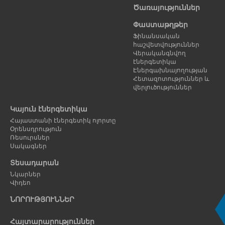
Ծառայություններ
Փաստաթղթեր
Ֆինանսական
հաշվետվություններ
Վերականգնվող
էներգետիկա
Էներգախնայողության
Հետազոտություններ և
վերլուծություններ
Կայուն էներգետիկա
Հայաստանի էներգետիկ ոլորտը
Օրենսդրություն
Ռեսուրսներ
Սակագներ
Տեսադարան
Նկարներ
Վիդեո
ՆՈՐՈՒԹՅՈՒՆՆԵՐ
Հայտարարություններ