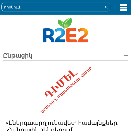
Ընթացիկ
«Էներգաարդյունավետ համայնքներ.
Հանրային շենքերում