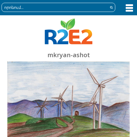
mkryan-ashot