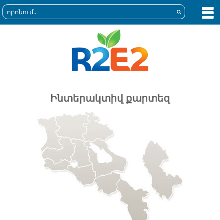
Ինտերակտիվ քարտեզ