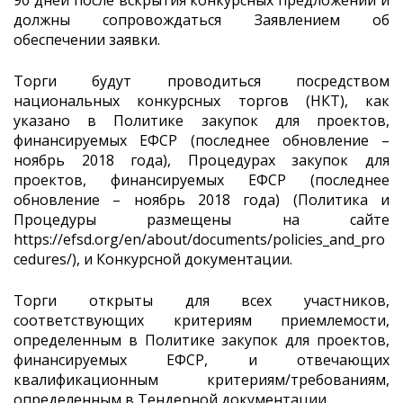
90 дней после вскрытия конкурсных предложений и
должны сопровождаться Заявлением об
обеспечении заявки.
Торги будут проводиться посредством
национальных конкурсных торгов (НКТ), как
указано в Политике закупок для проектов,
финансируемых ЕФСР (последнее обновление –
ноябрь 2018 года), Процедурах закупок для
проектов, финансируемых ЕФСР (последнее
обновление – ноябрь 2018 года) (Политика и
Процедуры размещены на сайте
https://efsd.org/en/about/documents/policies_and_pro
cedures/), и Конкурсной документации.
Торги открыты для всех участников,
соответствующих критериям приемлемости,
определенным в Политике закупок для проектов,
финансируемых ЕФСР, и отвечающих
квалификационным критериям/требованиям,
определенным в Тендерной документации.