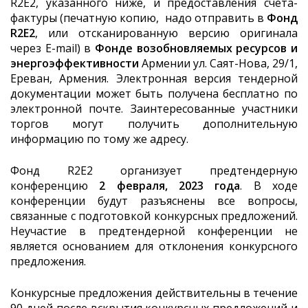
R2E2, указанного ниже, и предоставления счета-
фактуры (печатную копию, надо отправить в
Фонд
R2E2
, или отсканированную версию оригинала
через E-mail) в
Фонде возобновляемых ресурсов и
энергоэффективности
Армении ул. Саят-Нова, 29/1,
Ереван, Армения. Электронная версия тендерной
документации может быть получена бесплатно по
электронной почте. Заинтересованные участники
торгов могут получить дополнительную
информацию по тому же адресу.
Фонд R2E2 организует предтендерную
конференцию
2
февраля,
2023
года
. В ходе
конференции будут разъяснены все вопросы,
связанные с подготовкой конкурсных предложений.
Неучастие в предтендерной конференции не
является основанием для отклонения конкурсного
предложения.
Конкурсные предложения действительны в течение