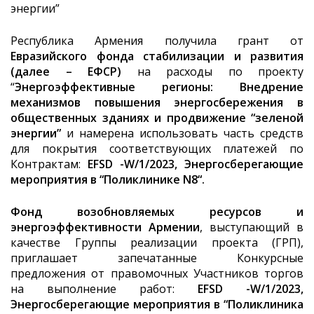
энергии”
Республика Армения получила грант от
Евразийского фонда стабилизации и развития
(далее – ЕФСР)
на расходы по проекту
“
Энергоэффективные регионы: Внедрение
механизмов повышения энергосбережения в
общественных зданиях и продвижение “зеленой
энергии”
и намерена использовать часть средств
для покрытия соответствующих платежей по
Контрактам:
EFSD -W/1/2023, Энергосберегающие
мероприятия
в
“Поликлинике N8
“.
Фонд возобновляемых ресурсов и
энергоэффективности Армении
, выступающий в
качестве Группы реализации проекта (ГРП),
приглашает запечатанные Конкурсные
предложения от правомочных Участников торгов
на выполнение работ:
EFSD -W/1/2023,
Энергосберегающие мероприятия
в
“Поликлиника