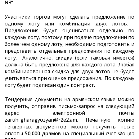
N8
“.
Участники торгов могут сделать предложение по
одному лоту или комбинации двух лотов.
Предложения будут оцениваться отдельно по
каждому лоту, поэтому при подаче предложений по
более чем одному лоту, необходимо подготовить и
представить отдельные предложения по каждому
лоту. Аналогично, скидка (если таковая имеется)
должна быть предложена для каждого лота. Любая
комбинированная скидка для двух лотов не будет
учитываться при оценке предложения. По каждому
лоту будет подписан один контракт.
Тендерные документы на армянском языке можно
получить, отправив письмо-запрос на следующий
адрес электронной почты
zaruhi.gharagyozyan@r2e2.am
. Печатную копию
тендерных документов можно получить после
оплаты
50,000 драмов
на специальный счет Фонда