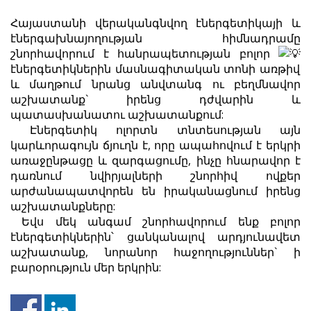
Հայաստանի վերականգնվող էներգետիկայի և
էներգախնայողության հիմնադրամը
շնորհավորում է հանրապետության բոլոր
էներգետիկներին մասնագիտական տոնի առթիվ
և մաղթում նրանց անվտանգ ու բեղմնավոր
աշխատանք` իրենց դժվարին և
պատասխանատու աշխատանքում:
Էներգետիկ ոլորտն տնտեսության այն
կարևորագույն ճյուղն է, որը ապահովում է երկրի
առաջընթացը և զարգացումը, ինչը հնարավոր է
դառնում նվիրյալների շնորհիվ ովքեր
արժանապատվորեն են իրականացնում իրենց
աշխատանքները:
Եվս մեկ անգամ շնորհավորում ենք բոլոր
էներգետիկներին՝ ցանկանալով արդյունավետ
աշխատանք, նորանոր հաջողություններ` ի
բարօրություն մեր երկրին: