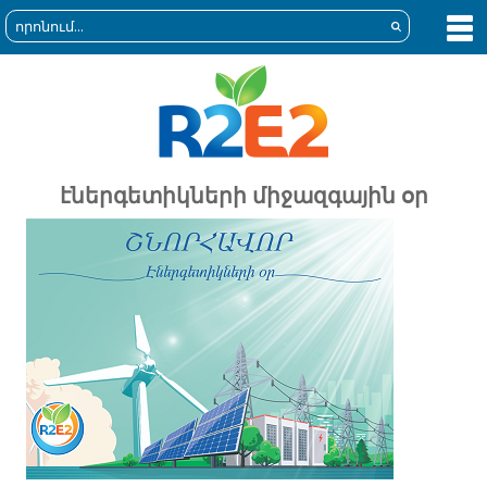
էներգետիկների միջազգային օր