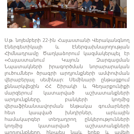
Ս.թ. նոյեմբերի 22-ին Հայաստանի Վերականգնող
Էներգետիկայի և Էներգախնայողության
Հիմնադրամը Ծաղկաձորում կազմակերպել էր
«Հայաստանում Կայուն Զարգացման
Նպատակների իրագործման նորարարական
լուծումներ» ծրագրի արդյունքների ամփոփման
վերաբերյալ սեմինար: Սեմինարի ընթացքում
քննարկվեցին ՀՀ Շիրակի և Գեղարքունիքի
մարզերում կատարված աշխատանքների
արդյունքները, բանկերի կողմից
վերաֆինանսավորման ենթակա գումարների
հետ կապված խնդիրներ, արևային
համակարգեր տեղադրող ընկերությունների
կողմից կատարված աշխատանքների
արդյունքները, ինչպես նաև երեք և ավելի