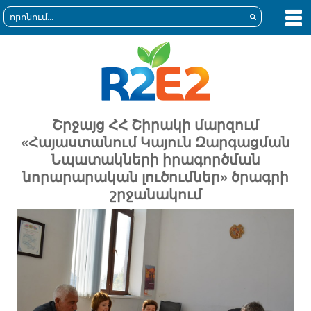
Շրջայց ՀՀ Շիրակի մարզում
«Հայաստանում Կայուն Զարգացման
Նպատակների իրագործման
նորարարական լուծումներ» ծրագրի
շրջանակում