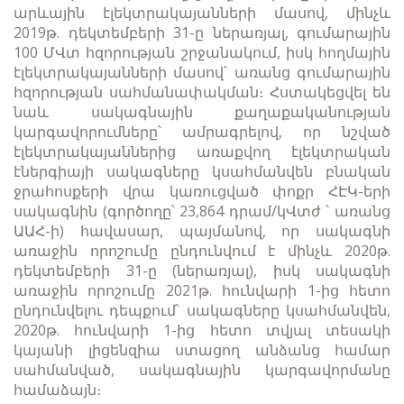
արևային էլեկտրակայանների մասով, մինչև
2019թ. դեկտեմբերի 31-ը ներառյալ, գումարային
100 ՄՎտ հզորության շրջանակում, իսկ հողմային
էլեկտրակայանների մասով՝ առանց գումարային
հզորության սահմանափակման։ Հստակեցվել են
նաև սակագնային քաղաքականության
կարգավորումները՝ ամրագրելով, որ նշված
էլեկտրակայաններից առաքվող էլեկտրական
էներգիայի սակագները կսահմանվեն բնական
ջրահոսքերի վրա կառուցված փոքր ՀԷԿ-երի
սակագնին (գործողը՝ 23,864 դրամ/կՎտժ ՝ առանց
ԱԱՀ-ի) հավասար, պայմանով, որ սակագնի
առաջին որոշումը ընդունվում է մինչև 2020թ.
դեկտեմբերի 31-ը (ներառյալ), իսկ սակագնի
առաջին որոշումը 2021թ. հունվարի 1-ից հետո
ընդունվելու դեպքում՝ սակագները կսահմանվեն,
2020թ. հունվարի 1-ից հետո տվյալ տեսակի
կայանի լիցենզիա ստացող անձանց համար
սահմանված, սակագնային կարգավորմանը
համաձայն։