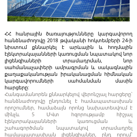
ՀՀ հանրային ծառայությունները կարգավորող
հանձնաժողովը 2018 թվականի հոկտեմբերի 24-ի
նիստում քննարկել է արևային և հողմային
էլեկտրակայանների կառուցման նպատակով նոր
լիցենզիաների տրամադրման, նոր
սահմանաչափերի ամրագրման և սակագնային
քաղաքականության իրականացման հիմնական
կարգավորումների սահմանման մասին
հարցերը:
Հանգամանորեն քննարկելով վերոնշյալ հարցերը՝
հանձնաժողովը ընդունել է համապատասխան
որոշումներ, համաձայն որոնց նախատեսվում է
մինչև 5 ՄՎտ հզորությամբ հիշյալ
էլեկտրակայանների կառուցման և
շահագործման նպատակով տրամադրել
համապատասխան լիցենզիաներ, ընդ որում՝