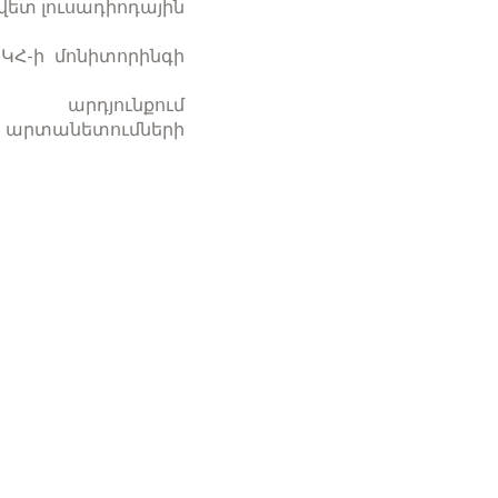
ավետ լուսադիոդային
ԿՀ-ի մոնիտորինգի
ն արդյունքում
 արտանետումների