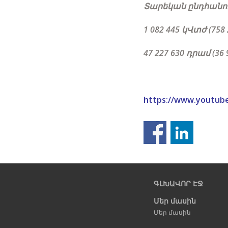
Տարեկան ընդհանուր
1 082 445 կՎտժ (758
47 227 630 դրամ (36 
https://www.youtub
Նախորդ
էջ
ԳԼԽԱՎՈՐ ԷՋ
Մեր մասին
Մեր մասին