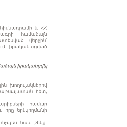
 հիմնադրամի և ՀՀ
ագրի համաձայն
ատեսված վերջին՝
ում իրականացված
մաձայն իրականցվել
ին խողովակներով
 կաթսայատան հետ,
արիքների համար
, որը երկկողմանի
նչպես նաև շենք-