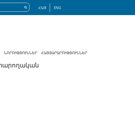
ՀԱՅ
ENG
ՆՈՐՈՒԹՅՈՒՆՆԵՐ
ՀԱՅՏԱՐԱՐՈՒԹՅՈՒՆՆԵՐ
ատարողական