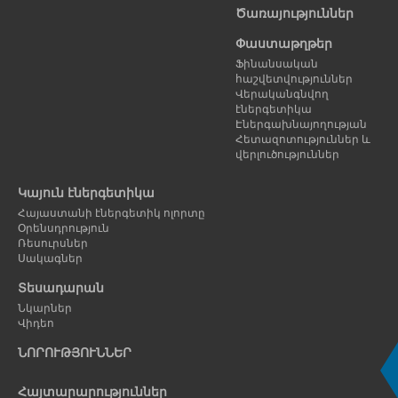
Ծառայություններ
Փաստաթղթեր
Ֆինանսական
հաշվետվություններ
Վերականգնվող
էներգետիկա
Էներգախնայողության
Հետազոտություններ և
վերլուծություններ
Կայուն էներգետիկա
Հայաստանի էներգետիկ ոլորտը
Օրենսդրություն
Ռեսուրսներ
Սակագներ
Տեսադարան
Նկարներ
Վիդեո
ՆՈՐՈՒԹՅՈՒՆՆԵՐ
Հայտարարություններ