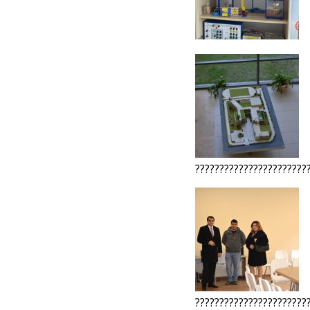
???????????????????????
???????????????????????