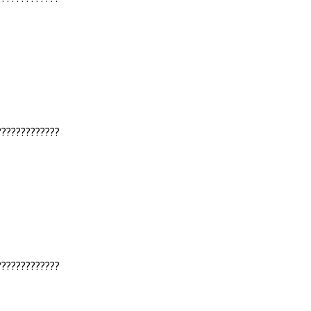
?????????????
?????????????