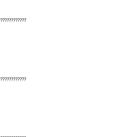
?????????????
?????????????