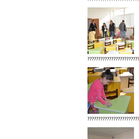
???????????????????????
???????????????????????