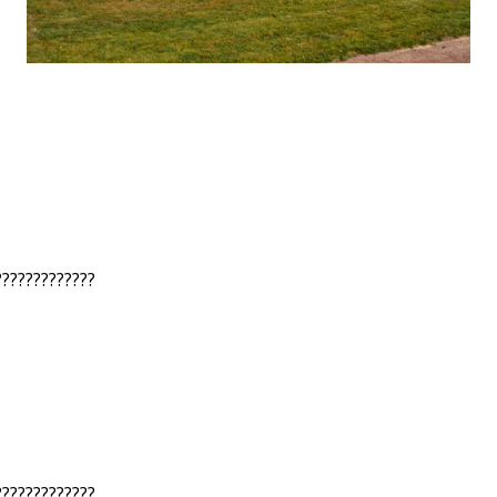
?????????????
?????????????