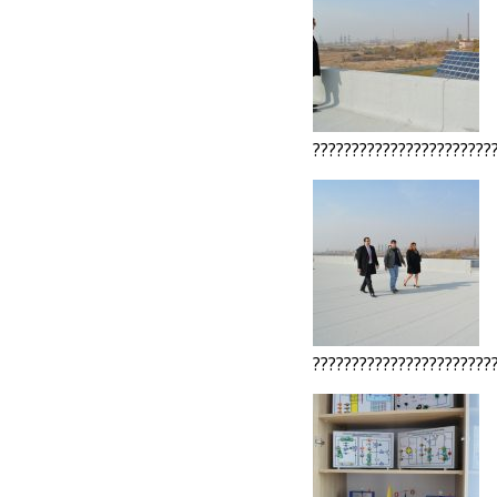
???????????????????????
???????????????????????