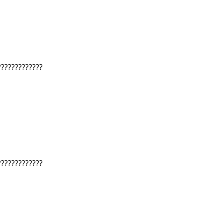
?????????????
?????????????