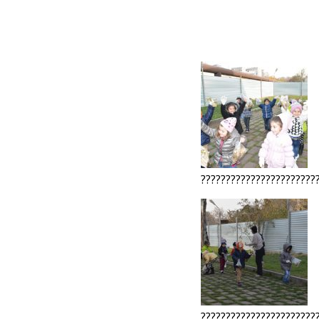
???????????????????????
???????????????????????