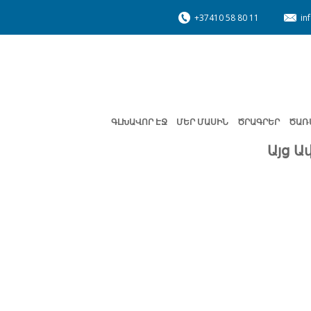
+37410 58 80 11
in
ԳԼԽԱՎՈՐ ԷՋ
ՄԵՐ ՄԱՍԻՆ
ԾՐԱԳՐԵՐ
ԾԱՌ
Այց 