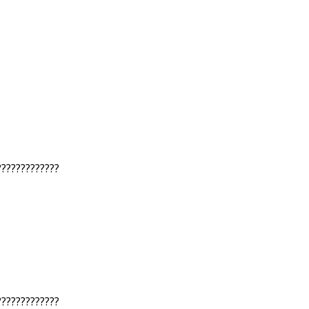
?????????????
?????????????