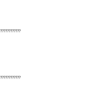
?????????????
?????????????