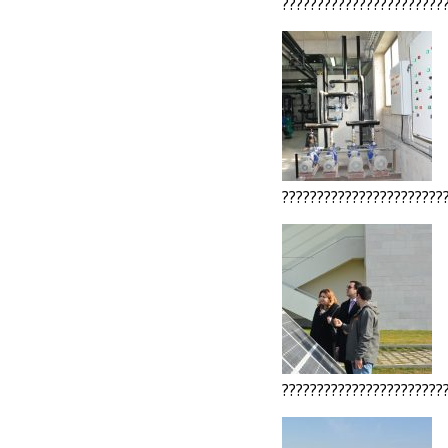
???????????????????????
???????????????????????
???????????????????????