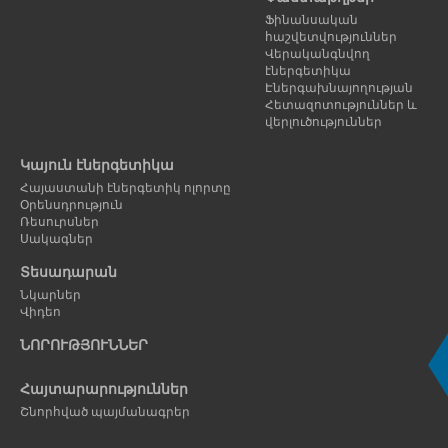
Ֆինանսական
հաշվետվություններ
Վերականգնվող
էներգետիկա
Էներգախնայողության
Հետազոտություններ և
վերլուծություններ
Կայուն էներգետիկա
Հայաստանի էներգետիկ ոլորտը
Օրենսդրություն
Ռեսուրսներ
Սակագներ
Տեսադարան
Նկարներ
Վիդեո
ՆՈՐՈՒԹՅՈՒՆՆԵՐ
Հայտարարություններ
Շնորհված պայմանագրեր