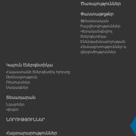
Ծառայություններ
Փաստաթղթեր
Ֆինանսական
հաշվետվություններ
Վերականգնվող
էներգետիկա
Էներգախնայողության
Հետազոտություններ և
վերլուծություններ
Կայուն էներգետիկա
Հայաստանի էներգետիկ ոլորտը
Օրենսդրություն
Ռեսուրսներ
Սակագներ
Տեսադարան
Նկարներ
Վիդեո
ՆՈՐՈՒԹՅՈՒՆՆԵՐ
Հայտարարություններ