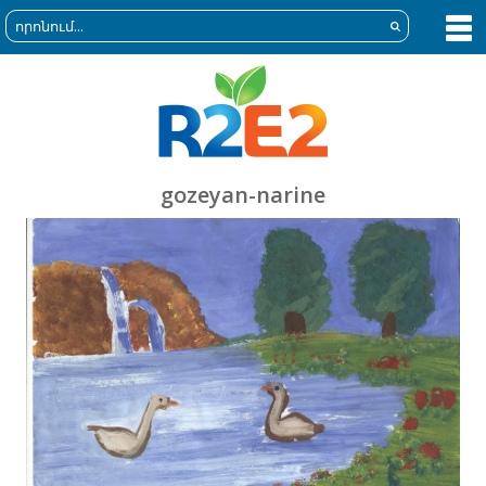
gozeyan-narine