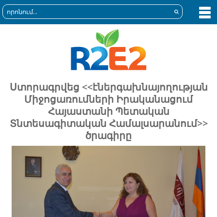
Ստորագրվեց <<էներգախնայողության
Միջոցառումների Իրականացում
Հայաստանի Պետական
Տնտեսագիտական Համալսարանում>>
ծրագիրը