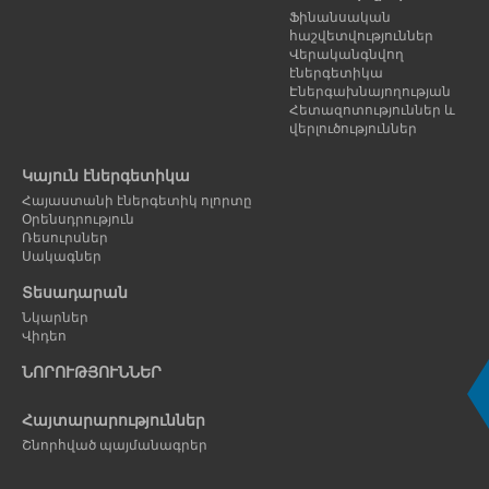
Ֆինանսական
հաշվետվություններ
Վերականգնվող
էներգետիկա
Էներգախնայողության
Հետազոտություններ և
վերլուծություններ
Կայուն էներգետիկա
Հայաստանի էներգետիկ ոլորտը
Օրենսդրություն
Ռեսուրսներ
Սակագներ
Տեսադարան
Նկարներ
Վիդեո
ՆՈՐՈՒԹՅՈՒՆՆԵՐ
Հայտարարություններ
Շնորհված պայմանագրեր