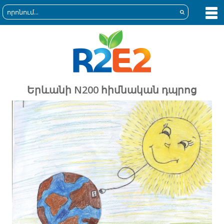
Երևանի N200 հիմնական դպրոց