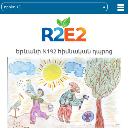
Երևանի N192 հիմնական դպրոց