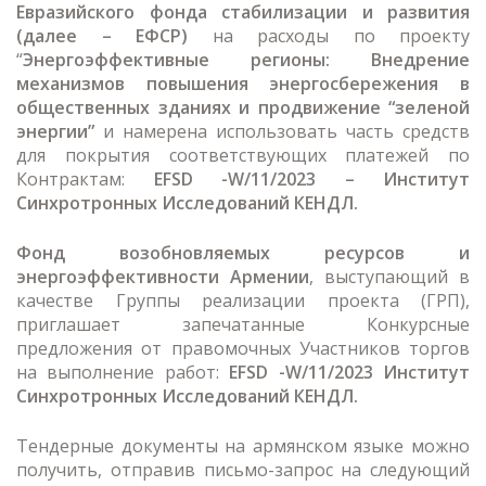
Евразийского фонда стабилизации и развития
(далее – ЕФСР)
на расходы по проекту
“
Энергоэффективные регионы: Внедрение
механизмов повышения энергосбережения в
общественных зданиях и продвижение “зеленой
энергии”
и намерена использовать часть средств
для покрытия соответствующих платежей по
Контрактам:
EFSD
-W
/11/2023
–
Институт
Синхротронных Исследований КЕНДЛ.
Фонд возобновляемых ресурсов и
энергоэффективности Армении
, выступающий в
качестве Группы реализации проекта (ГРП),
приглашает запечатанные Конкурсные
предложения от правомочных Участников торгов
на выполнение работ:
EFSD
-W
/11/2023 Институт
Синхротронных Исследований КЕНДЛ.
Тендерные документы на армянском языке можно
получить, отправив письмо-запрос на следующий