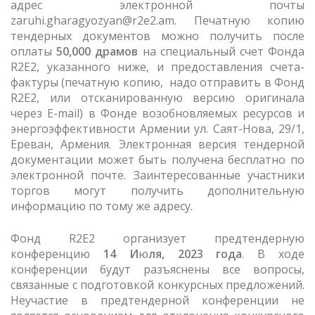
адрес электронной почты
zaruhi.gharagyozyan@r2e2.am
. Печатную копию
тендерных документов можно получить после
оплаты
50,000 драмов
на специальный счет Фонда
R2E2, указанного ниже, и предоставления счета-
фактуры (печатную копию, надо отправить в Фонд
R2E2, или отсканированную версию оригинала
через E-mail) в Фонде возобновляемых ресурсов и
энергоэффективности Армении ул. Саят-Нова, 29/1,
Ереван, Армения. Электронная версия тендерной
документации может быть получена бесплатно по
электронной почте. Заинтересованные участники
торгов могут получить дополнительную
информацию по тому же адресу.
Фонд R2E2 организует предтендерную
конференцию
14
И
ю
ля
, 2023 года
. В ходе
конференции будут разъяснены все вопросы,
связанные с подготовкой конкурсных предложений.
Неучастие в предтендерной конференции не