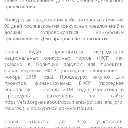
является основанием для отклонения конкурсного
предложения.
Конкурсные предложения действительны в течение
90 дней после вскрытия конкурсных предложений и
должны сопровождаться конкурсным
предложением.
Декларация о безопасности.
Торги будут проводиться посредством
национальных конкурсных торгов (НКТ), как
указано в Политике закупок для проектов,
финансируемых ЕФСР (последнее обновление –
ноябрь 2018 года), Процедурах закупок для
проектов, финансируемых ЕФСР (последнее
обновление – ноябрь 2018 года) (Политика и
Процедуры размещены на сайте
https://efsd.org/en/about/documents/policies_and_pro
cedures/), и Конкурсной документации.
Торги открыты для всех участников,
соответствующих критериям приемлемости,