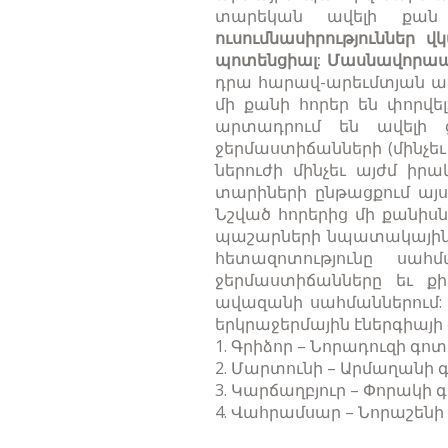
տարեկան ավելի քան
ուսումնասիրություններ վ
պոտենցիալ: Մասնավորա
դրա հարավ-արեւմտյան ափո
մի քանի հորեր են փորվել
արտադրում են ավելի ց
ջերմաստիճանների (մինչեւ
ներուժի մինչեւ այժմ ի
տարիների ընթացքում այ
Նշված հորերից մի քանիսն
պաշարների նպատակային 
հետազոտությունը սա
ջերմաստիճանները եւ քի
ավազանի սահմաններում:
երկրաջերմային էներգիայի
1. Գրիձոր – Նորադուզի գոտ
2. Մարտունի – Արմաղանի 
3. Կարճաղբյուր – Փորակի 
4. Վահրամսար – Նորաշենի