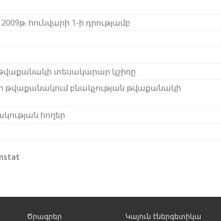
009թ. հունվարի 1-ի դրությամբ
 թվաքանակի տեսակարար կշիռը
ւր թվաքանակում բնակչության թվաքանակի
կության հողեր
mstat
Ծրագրեր
Կայուն էներգետիկա