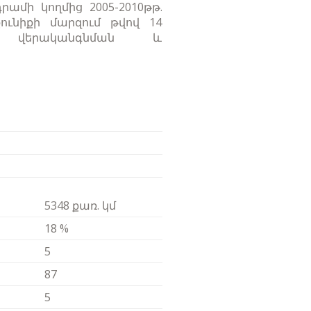
ամի կողմից 2005-2010թթ.
ւնիքի մարզում թվով 14
գերի վերականգնման և
5348 քառ. կմ
18 %
5
87
5