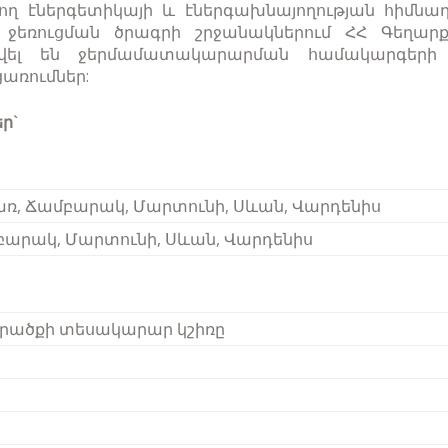
 էներգետիկայի և էներգախնայողության հիմնադր
ջեռուցման ծրագրի շրջանակներում ՀՀ Գեղարքո
ացվել են ջերմամատակարարման համակար
առումներ:
ր`
ռ, Ճամբարակ, Մարտունի, Սևան, Վարդենիս
արակ, Մարտունի, Սևան, Վարդենիս
րածքի տեսակարար կշիռը