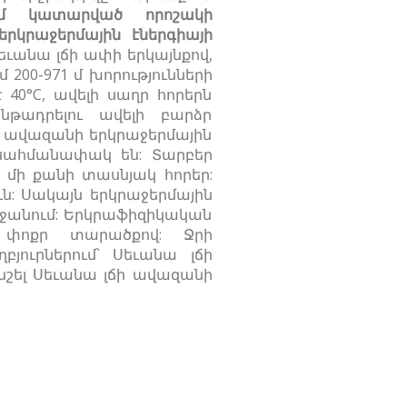
ում կատարված որոշակի
րկրաջերմային էներգիայի
եւանա լճի ափի երկայնքով,
200-971 մ խորությունների
 40°C, ավելի սաղր հորերն
նթադրելու ավելի բարձր
ճի ավազանի երկրաջերմային
 սահմանափակ են: Տարբեր
մի քանի տասնյակ հորեր:
ւն: Սակայն երկրաջերմային
ջանում: Երկրաֆիզիկական
 փոքր տարածքով: Ջրի
յուրներում՝ Սեւանա լճի
շել Սեւանա լճի ավազանի