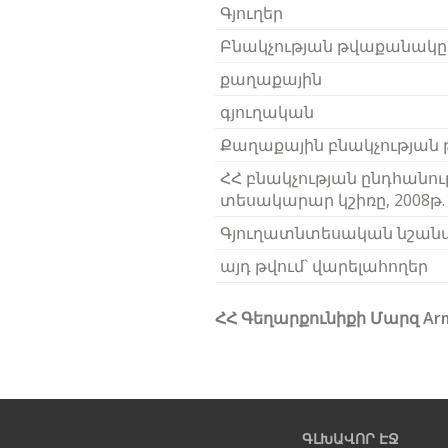
Գյուղեր
Բնակչության թվաքանակը 2
քաղաքային
գյուղական
Քաղաքային բնակչության
ՀՀ բնակչության ընդհանո
տեսակարար կշիռը, 2008թ.
Գյուղատնտեսական նշանա
այդ թվում` վարելահողեր
ՀՀ Գեղարքունիքի Մարզ
Ar
ԳԼԽԱՎՈՐ ԷՋ