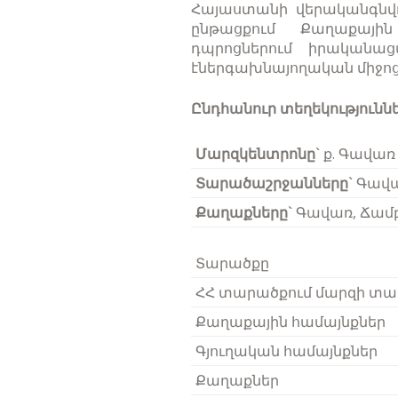
Հայաստանի վերականգնվող
ընթացքում Քաղաքային 
դպրոցներում իրական
էներգախնայողական միջոց
Ընդհանուր տեղեկություննե
Մարզկենտրոնը`
ք. Գավառ
Տարածաշրջանները`
Գավա
Քաղաքները`
Գավառ, Ճամբ
Տարածքը
ՀՀ տարածքում մարզի տա
Քաղաքային համայնքներ
Գյուղական համայնքներ
Քաղաքներ