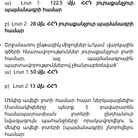
ա) Լոտ 1:
122.5
մլն
.
ՀՀԴ
յ
ուրաքանչյուր
պայմանագրի
համար
բ) Լոտ 2:
28
մլն
.
ՀՀԴ
յուրաքանչյուր
պայմանագրի
համար
Շրջանառու ընթացիկ միջոցներ և/կամ վարկային
գծերի հնարավորություններ յուրաքանչյուր լոտի
համար, այլ պայմանագրային
պարտավորություններով չծանրաբեռնված
`
ա) Լոտ 1:
50
մլն
.
ՀՀԴ
բ) Լոտ 2:
13
մլն
.
ՀՀԴ
Մեկից ավելի լոտի համար հայտ ներկայացնելիս
Մասնակիցները պետք է բավարարեն
համապատասխան լոտերի ընդհանուր
նվազագույն պահանջները՝ որակավորվելու և
մեկից ավելի լոտերի (պայմանագրի) շնորհվելու
համար: