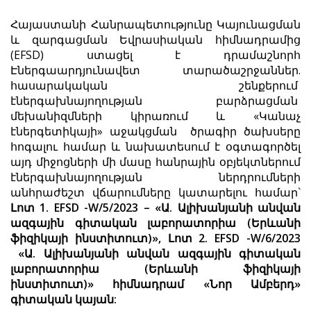
Հայաստանի Հանրապետությունը Կայունացման
և զարգացման Եվրասիական հիմնադրամից
(EFSD) ստացել է դրամաշնորհ
Էներգաարդյունավետ տարածաշրջաններ.
հասարակական շենքերում
էներգախնայողության բարձրացման
մեխանիզմների կիրառում և «Կանաչ
էներգետիկայի» աջակցման ծրագիր ծախսերը
հոգալու համար և նախատեսում է օգտագործել
այդ միջոցների մի մասը հանրային օբյեկտներում
էներգախնայողության ներդրումների
անհրաժեշտ վճարումները կատարելու համար`
Լոտ 1. EFSD -W/5/2023 – «Ա. Ալիխանյանի անվան
ազգային գիտական լաբորատորիա (Երևանի
ֆիզիկայի ինստիտուտ)», Լոտ 2. EFSD -W/6/2023
«Ա. Ալիխանյանի անվան ազգային գիտական
լաբորատորիա (Երևանի ֆիզիկայի
ինստիտուտ)» հիմնադրամ «Նոր Ամբերդ»
գիտական կայան: