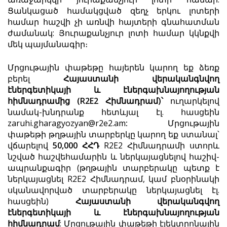
Ցանկացած համակցված զեղչ երկու լոտերի
համար հաշվի չի առնվի հայտերի գնահատման
ժամանակ: Յուրաքանչյուր լոտի համար կկնքվի
մեկ պայմանագիր։
Մրցութային փաթեթը հայերեն կարող եք ձեռք
բերել
Հայաստանի վերականգնվող
էներգետիկայի և էներգախնայողության
հիմնադրամից (R2E2 Հիմնադրամ)՝
ուղարկելով
նամակ-խնդրանք հետևյալ էլ. հասցեին
zaruhi.gharagyozyan@r2e2.am
:
Մրցութային
փաթեթի թղթային տարբերկը կարող եք ստանալ՝
վճարելով
50,000 ՀՀԴ
R2E2 Հիմնադրամի ստորև
նշված հաշվեհամարին և ներկայացնելով հաշիվ-
ապրանքագիր (թղթային տարբերակը պետք է
ներկայացնել R2E2 Հիմնադրամ, կամ բնօրինակի
սկանավորված տարբերակը ներկայացնել էլ.
հասցեին)
Հայաստանի վերականգվող
էներգետիկայի և էներգախնայողության
հիմնադրամ
: Մրցութային փաթեթի էլեկտրոնային