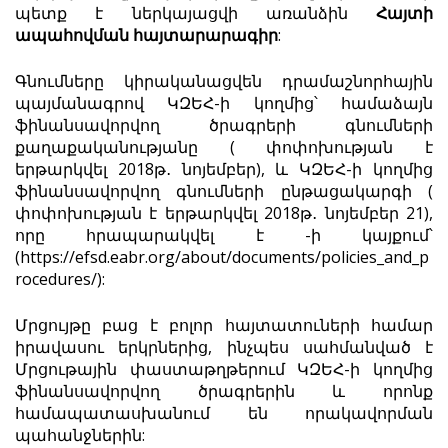
պետք է ներկայացվի առանձին
Հայտի
ապահովման
հայտարարագիր
:
Գնումները կիրականացվեն դրամաշնորհային
պայմանագրով ԿԶԵՀ-ի կողմից՝ համաձայն
ֆինանսավորվող ծրագրերի գնումների
քաղաքականությանը ( փոփոխության է
երթարկվել 2018թ․ նոյեմբեր), և ԿԶԵՀ-ի կողմից
ֆինանսավորվող գնումների ընթացակարգի (
փոփոխության է երթարկվել 2018թ․ նոյեմբեր 21),
որը հրապարակվել է -ի կայքում՝
(
https://efsd.eabr.org/about/documents/policies_and_p
rocedures/)
:
Մրցույթը բաց է բոլոր հայտատուների համար
իրավասու երկրներից, ինչպես սահմանված է
Մրցութային փաստաթղթերում ԿԶԵՀ-ի կողմից
ֆինանսավորվող ծրագրերին և որոնք
համապատասխանում են որակավորման
պահանջներին: