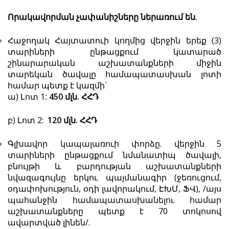
Որակավորման չափանիշները ներառում են.
Հաջողակ Հայտատուի կողմից վերջին երեք (3)
տարիների ընթացքում կատարած
շինարարական աշխատանքների միջին
տարեկան ծավալը համապատասխան լոտի
համար պետք է կազմի`
ա) Լոտ 1
:
450
մլն
.
ՀՀԴ
բ) Լոտ 2:
120
մլն
.
ՀՀԴ
Գլխավոր կապալառուի փորձը. վերջին 5
տարիների ընթացքում նմանատիպ ծավալի,
բնույթի և բարդության աշխատանքների
նվազագույնը երկու պայմանագիր (ջեռուցում,
օդափոխություն, օդի լավորակում, ԷԽՄ, ՖՎ), /այս
պահանջին համապատասխանելու համար
աշխատանքները պետք է 70 տոկոսով
ավարտված լինեն/.