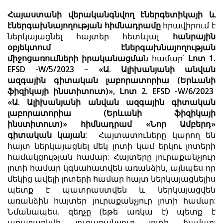
Հայաստանի վերականգնվող էներգետիկայի և
էներգախնայողության հիմնադրամը
հրավիրում է
ներկայացնել հայտեր հետևյալ
հանրային
օբյեկտում էներգախնայողության
միջոցառումների իրականացմա
ն համար`
Լոտ 1.
EFSD -W/5/2023 – «Ա. Ալիխանյանի անվան
ազգային գիտական լաբորատորիա (Երևանի
ֆիզիկայի ինստիտուտ)», Լոտ 2. EFSD -W/6/2023
«Ա. Ալիխանյանի անվան ազգային գիտական
լաբորատորիա (Երևանի ֆիզիկայի
ինստիտուտ)» հիմնադրամ «Նոր Ամբերդ»
գիտական կայան:
Հայտատուները կարող են
հայտ ներկայացնել մեկ լոտի կամ երկու լոտերի
համակցության համար: Հայտերը յուրաքանչյուր
լոտի համար կգնահատվեն առանձին, այնպես որ
մեկից ավելի լոտերի համար հայտ ներկայացնելիս
պետք է պատրաստվեն և ներկայացվեն
առանձին հայտեր յուրաքանչյուր լոտի համար:
Նմանապես, զեղչը (եթե առկա է) պետք է
առաջարկվի յուրաքանչյուր լոտի համար: