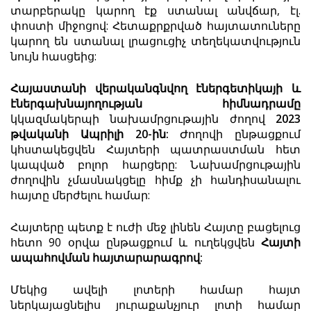
տարբերակը կարող էք ստանալ անվճար, էլ.
փոստի միջոցով: Հետաքրքրված հայտատուները
կարող են ստանալ լրացուցիչ տեղեկատվություն
նույն հասցեից:
Հայաստանի վերականգնվող էներգետիկայի և
էներգախնայողության հիմնադրամը
կկազմակերպի նախամրցութային ժողով
2023
թվականի
Ապրիլի
20
-ին:
Ժողովի ընթացքում
կհստակեցվեն Հայտերի պատրաստման հետ
կապված բոլոր հարցերը: Նախամրցութային
ժողովին չմասնակցելը հիմք չի հանդիսանալու
հայտը մերժելու համար:
Հայտերը պետք է ուժի մեջ լինեն Հայտը բացելուց
հետո 90 օրվա ընթացքում և ուղեկցվեն
Հայտի
ապահովման
հայտարարագրով
:
Մեկից ավելի լոտերի համար հայտ
ներկայացնելիս յուրաքանչյուր լոտի համար