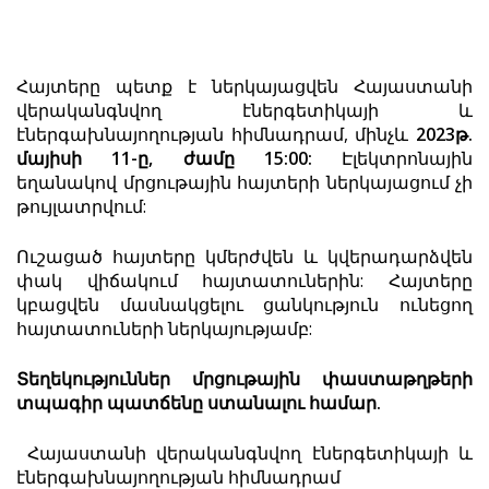
Հայտերը պետք է ներկայացվեն Հայաստանի
վերականգնվող էներգետիկայի և
էներգախնայողության հիմնադրամ, մինչև
2023թ.
մա
յիսի
1
1
-ը,
ժամը 15:00:
Էլեկտրոնային
եղանակով մրցութային հայտերի ներկայացում չի
թույլատրվում:
Ուշացած հայտերը կմերժվեն և կվերադարձվեն
փակ վիճակում հայտատուներին: Հայտերը
կբացվեն մասնակցելու ցանկություն ունեցող
հայտատուների ներկայությամբ:
Տեղեկություններ մրցութային փաստաթղթերի
տպագիր պատճենը ստանալու համար.
Հայաստանի վերականգնվող էներգետիկայի և
էներգախնայողության հիմնադրամ