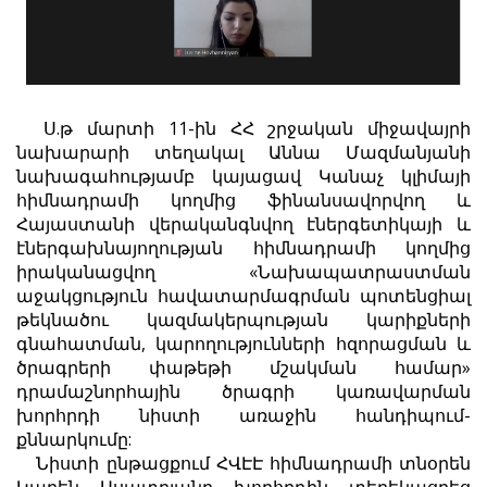
Ս.թ մարտի 11-ին ՀՀ շրջական միջավայրի
նախարարի տեղակալ Աննա Մազմանյանի
նախագահությամբ կայացավ Կանաչ կլիմայի
հիմնադրամի կողմից ֆինանսավորվող և
Հայաստանի վերականգնվող էներգետիկայի և
էներգախնայողության հիմնադրամի կողմից
իրականացվող «Նախապատրաստման
աջակցություն հավատարմագրման պոտենցիալ
թեկնածու կազմակերպության կարիքների
գնահատման, կարողությունների հզորացման և
ծրագրերի փաթեթի մշակման համար»
դրամաշնորհային ծրագրի կառավարման
խորհրդի նիստի առաջին հանդիպում-
քննարկումը:
Նիստի ըն
թացքում ՀՎԷԷ հիմնադրամի տնօրեն