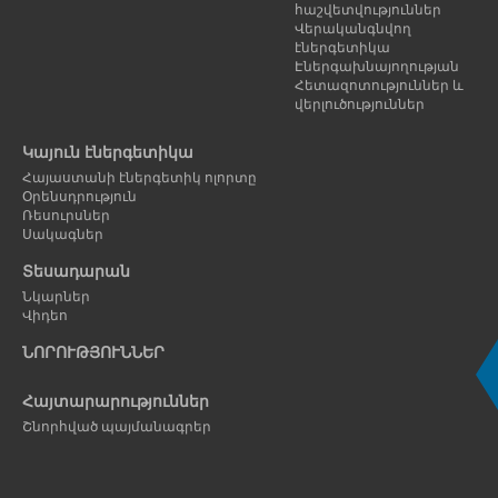
հաշվետվություններ
Վերականգնվող
էներգետիկա
Էներգախնայողության
Հետազոտություններ և
վերլուծություններ
Կայուն էներգետիկա
Հայաստանի էներգետիկ ոլորտը
Օրենսդրություն
Ռեսուրսներ
Սակագներ
Տեսադարան
Նկարներ
Վիդեո
ՆՈՐՈՒԹՅՈՒՆՆԵՐ
Հայտարարություններ
Շնորհված պայմանագրեր