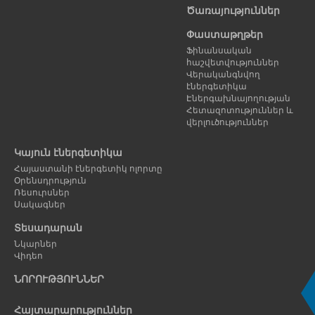
Ծառայություններ
Փաստաթղթեր
Ֆինանսական
հաշվետվություններ
Վերականգնվող
էներգետիկա
Էներգախնայողության
Հետազոտություններ և
վերլուծություններ
Կայուն էներգետիկա
Հայաստանի էներգետիկ ոլորտը
Օրենսդրություն
Ռեսուրսներ
Սակագներ
Տեսադարան
Նկարներ
Վիդեո
ՆՈՐՈՒԹՅՈՒՆՆԵՐ
Հայտարարություններ